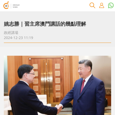
姚志勝｜習主席澳門講話的幾點理解
政經講場
2024-12-23 11:19