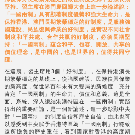
堅持。習主席在澳門慶回歸大會上進一步論述說：
「一國兩制」具有顯著制度優勢和強大生命力，是
保持香港、澳門長期繁榮穩定的好制度，是服務強
國建設、民族復興偉業的好制度，是實現不同社會
制度和平共處、合作共贏的好制度，必須長期堅
持；「一國兩制」蘊含和平、包容、開放、共享的
價值理念，是中國的，也是世界的，值得共同守
護。
在這裏，習主席用3個「好制度」，在保持港澳長
期繁榮穩定的基礎上，從強國建設、民族復興偉業
的新高度，從世界百年未有大變局的新維度，充分
肯定「一國兩制」的生命力、價值和意義。這是全
面、系統、深入總結港澳特區在「一國兩制」實踐
得出的重要結論，是一個新論述，進一步彰顯中央
對「一國兩制」的制度自信和歷史自信，由此也可
以感受到中央賦予香港特區為「一國兩制」行穩致
遠所擔負的歷史重任，看到國家對香港的高度期