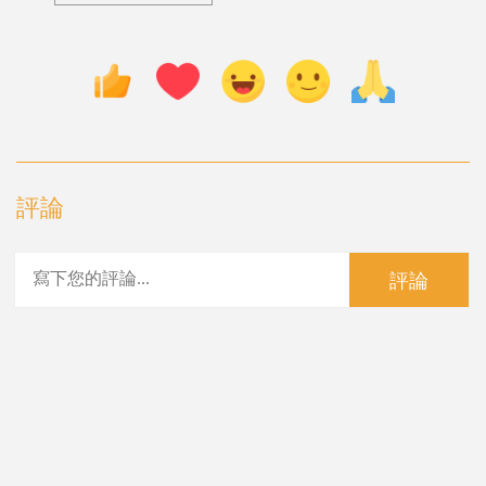
評論
評論