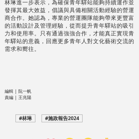
林琳進一步表示，為確保青年驛站能夠持續運作並
發揮其最大效益，倡議與具備相關活動經驗的營運
商合作。她認為，專業的營運團隊能夠帶來更豐富
的活動設計及管理經驗，從而提升青年驛站的吸引
力和使用率。只有通過強強合作，才能真正實現青
年驛站的意義，回應更多青年人對文化藝術交流的
需求和嚮往。
編輯 | 阮一帆
責編 | 王兆陽
#林琳
#施政報告2024