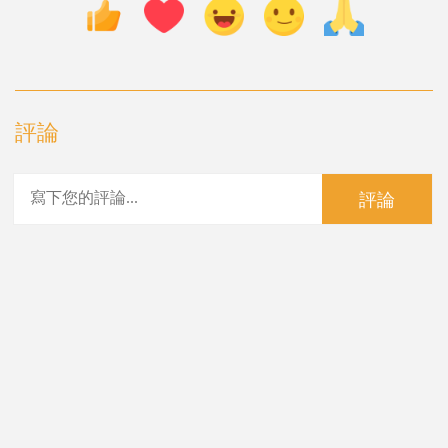
評論
評論