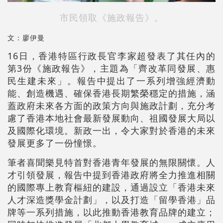
市民領取《施政報告》。
文：廖伊曼
16日，香港特區行政長官李家超發表了其任內的
第3份《施政報告》，主題為「齊改革同發展、惠
民生建未來」。報告中提出了一系列增強經濟動
能、創造機遇、確保香港長期繁榮穩定的措施，涵
蓋政府未來各方面的政策方向與施政計劃，充分考
慮了香港本地社會最新發展動向、祖國發展大局以
及國際化環境。新政一出，令大家對於香港的未來
發展更多了一份憧憬。
筆者喜聞樂見特首對香港青年發展的無限關懷。人
才引領發展，報告中提到香港政府將全力推進相關
的國際專上教育樞紐的建設，通過設立「香港未來
人才深造獎學金計劃」，以及打造「留學香港」品
牌等一系列措施，以此推動香港教育品牌的建立；