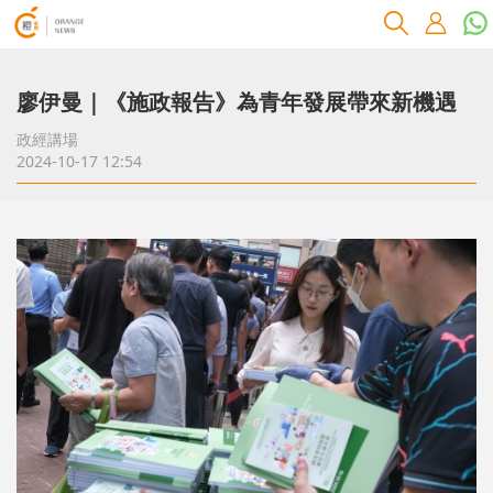
廖伊曼｜《施政報告》為青年發展帶來新機遇
政經講場
2024-10-17 12:54