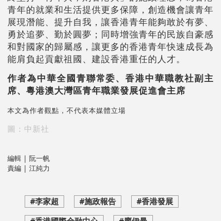
青年的就業和生活提供更多保障，創造機會讓青年
展現潛能、提升自我，讓香港青年能夠敢於有夢、
勇於追夢、勤於圓夢；同時增強青年的民族自豪感
和對國家的歸屬感，讓更多的香港青年快速成長為
能肩負起貢獻祖國、建設香港重任的人才。
作者為中華全國青聯常委、香港中華職教社副主
席、粵港澳大灣區青年職業發展促進會主席
本文為作者觀點，不代表本媒體立場
圖：中新社
編輯 | 阮一帆
責編 | 江純力
#李家超
#施政報告
#香港發展