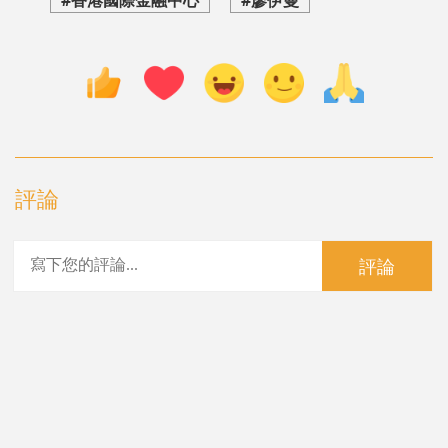
#香港國際金融中心
#廖伊曼
評論
評論