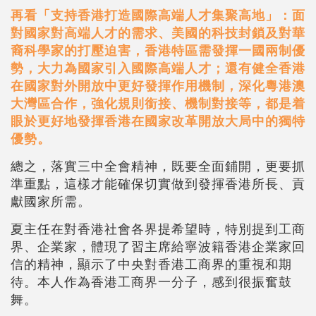
再看「支持香港打造國際高端人才集聚高地」：面
對國家對高端人才的需求、美國的科技封鎖及對華
裔科學家的打壓迫害，香港特區需發揮一國兩制優
勢，大力為國家引入國際高端人才；還有健全香港
在國家對外開放中更好發揮作用機制，深化粵港澳
大灣區合作，強化規則銜接、機制對接等，都是着
眼於更好地發揮香港在國家改革開放大局中的獨特
優勢。
總之，落實三中全會精神，既要全面鋪開，更要抓
準重點，這樣才能確保切實做到發揮香港所長、貢
獻國家所需。
夏主任在對香港社會各界提希望時，特別提到工商
界、企業家，體現了習主席給寧波籍香港企業家回
信的精神，顯示了中央對香港工商界的重視和期
待。本人作為香港工商界一分子，感到很振奮鼓
舞。