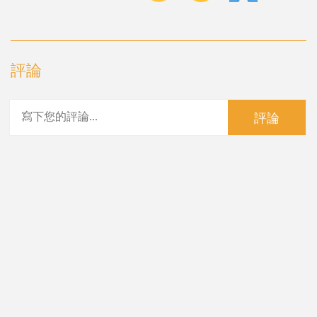
評論
評論