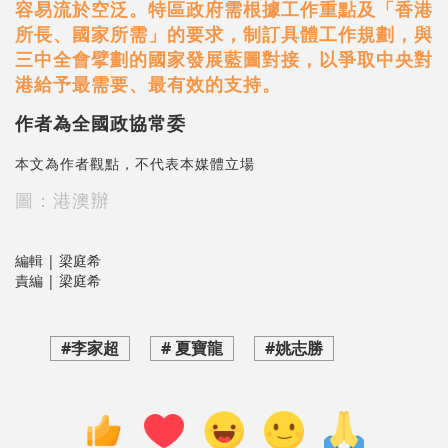
容易流於空泛。特區政府需根據工作重點及「香港
所長、國家所需」的要求，制訂具體工作規劃，與
三中全會擘劃的國家發展藍圖對接，以爭取中央對
港給予最需要、最有效的支持。
作者為全國政協常委
本文為作者觀點，不代表本媒體立場
圖：港澳辦
編輯 | 梁庭希
責編 | 梁庭希
#李家超
# 夏寶龍
#姚志勝