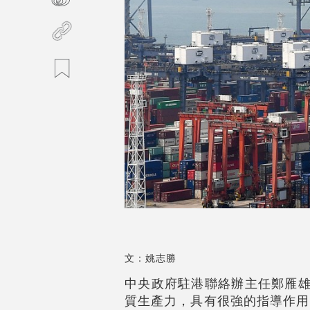
文：姚志勝
中央政府駐港聯絡辦主任鄭雁雄
質生產力，具有很強的指導作用