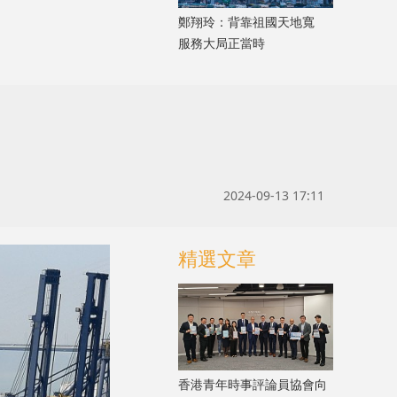
鄭翔玲：背靠祖國天地寬
服務大局正當時
2024-09-13 17:11
精選文章
香港青年時事評論員協會向