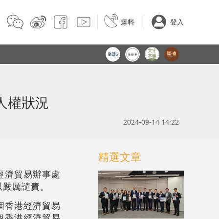
爆料
登入
人權狀況
2024-09-14 14:22
精選文章
經濟貿易辦事處
以嚴厲譴責。
個香港經濟貿易
個香港經濟貿易