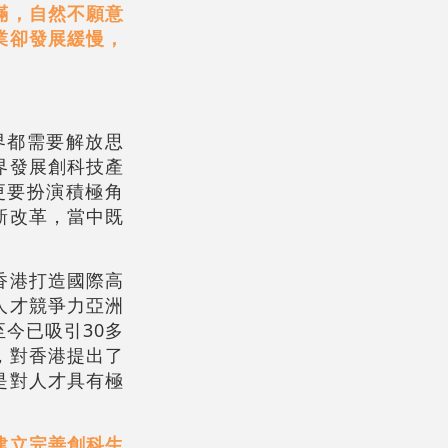
滿，自然不願意
業卻發展緩慢，
界都需要解放思
界發展創科技產
更要扮演積極角
新改革，當中既
香港打造國際高
人才競爭力亞洲
今已吸引30多
，對香港提出了
是對人才具有極
建立完善創科生