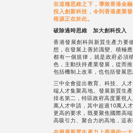
在這種思維之下，導致香港金融
投入創新科技，令到香港產業發
根源正在於此。
破除過時思維 加大創科投入
香港發展創科與新質生產力要
想，在發展上善於識變、積極應
都有一個規律，就是政府必須
色，主動扶持產業發展，從而推
包括機制上改革，也包括發展思
三中全會提出教育、科技、人才
端人才集聚高地。發展新質生產
排名第二，特區政府高度重視人
萬人才申請，其中超過10萬人
更高的要求，既要聚焦國際高端
高吸引力、聚合力的高地，這表
在發展新質生產力上香港的一大