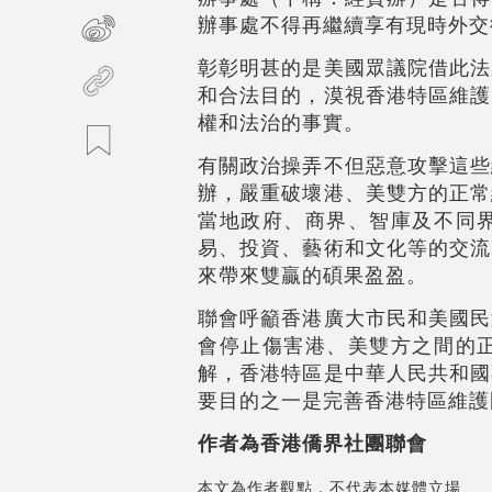
辦事處不得再繼續享有現時外交
彰彰明甚的是美國眾議院借此法
和合法目的，漠視香港特區維護
權和法治的事實。
有關政治操弄不但惡意攻擊這些
辦，嚴重破壞港、美雙方的正常
當地政府、商界、智庫及不同
易、投資、藝術和文化等的交流
來帶來雙贏的碩果盈盈。
聯會呼籲香港廣大市民和美國民
會停止傷害港、美雙方之間的
解，香港特區是中華人民共和國
要目的之一是完善香港特區維護
作者為香港僑界社團聯會
本文為作者觀點，不代表本媒體立場