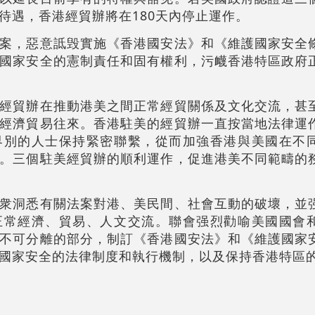
待遇，香港經貿辦將在180天內停止運作。
案，惡意詆毁實施《香港國安法》和《維護國家安全
國家安全的憲制責任和固有權利，污衊香港特區政府
經貿辦在推動港美之間正常經貿關係及文化交流，甚
經濟貿易往來。香港駐美的經貿辦一直按當地法律運
界別的人士保持緊密聯繫，從而加強香港與美國在不
。三個駐美經貿辦的順利運作，促進港美不同範疇的
衆洞悉有關法案對港、美民間、社會互動的破壞，並
正常經濟、貿易、人文交流。聯會强烈勸喻美國國會
不可分離的部分，制訂《香港國安法》和《維護國家
國家安全的法律制度和執行機制，以及保持香港特區