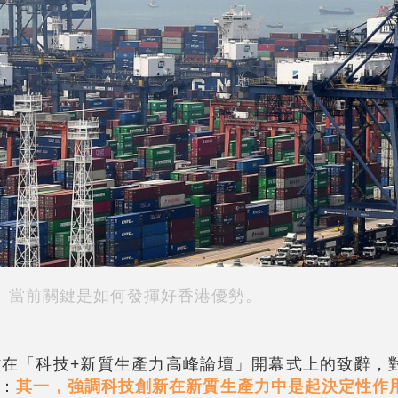
當前關鍵是如何發揮好香港優勢。
在「科技+新質生產力高峰論壇」開幕式上的致辭，
：
其一，強調科技創新在新質生產力中是起決定性作