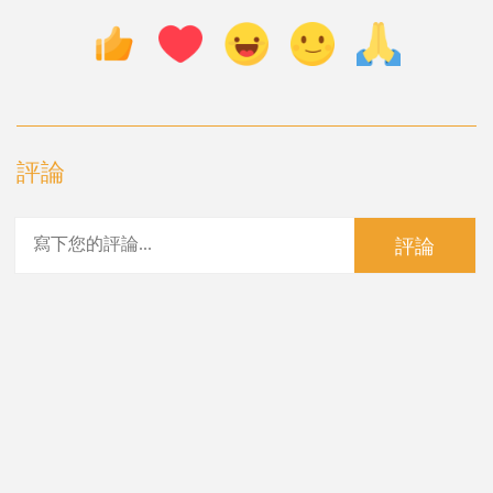
評論
評論