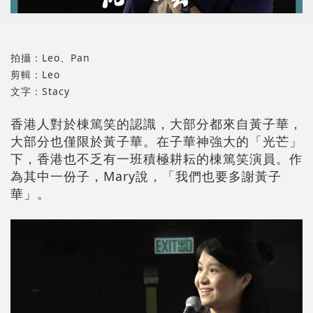
拍攝：Leo、Pan
剪輯：Leo
文字：Stacy
香港人對於棟篤笑的認識，大部分都來自黃子華，
大部分也僅限於黃子華。在子華神強大的「光芒」
下，香港也不乏有一班積極耕耘的棟篤笑演員。作
為其中一份子，Mary說，「我們也要多謝黃子
華」。