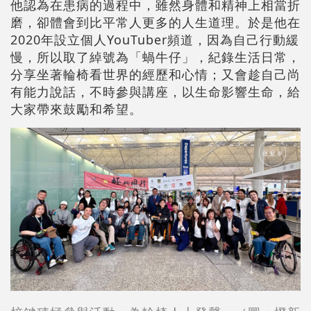
他認為在患病的過程中，雖然身體和精神上相當折
磨，卻體會到比平常人更多的人生道理。於是他在
2020年設立個人YouTuber頻道，因為自己行動緩
慢，所以取了綽號為「蝸牛仔」，紀錄生活日常，
分享坐著輪椅看世界的經歷和心情；又會趁自己尚
有能力說話，不時參與講座，以生命影響生命，給
大家帶來鼓勵和希望。