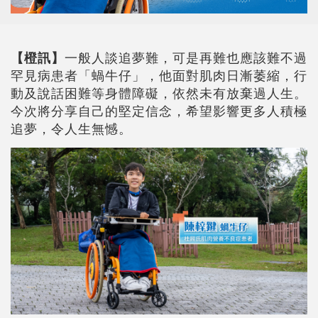
【橙訊】
一般人談追夢難，可是再難也應該難不過
罕見病患者「蝸牛仔」，他面對肌肉日漸萎縮，行
動及說話困難等身體障礙，依然未有放棄過人生。
今次將分享自己的堅定信念，希望影響更多人積極
追夢，令人生無憾。