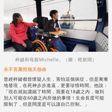
梓鍵和母親Michelle。（圖：橙新聞）
永不言棄拒怨天怨命
曾經梓鍵都曾懷疑人生，害怕這個病症，但是漸漸
地發現，在死神步步進逼，更要珍惜時間。他說：
「現在就如濃縮了時間，我要在18歲之內，做到
別人可能在60歲之內所做的事情！生命長度可能
限制了，但是闊度是可以讓自己控制。」