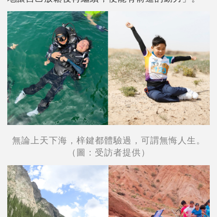
無論上天下海，梓鍵都體驗過，可謂無悔人生。
（圖：受訪者提供）