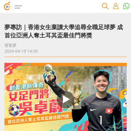
夢專訪｜香港女生棄讀大學追尋全職足球夢 成
首位亞洲人奪土耳其盃最佳門將獎
發緊夢
2024-04-19 14:30