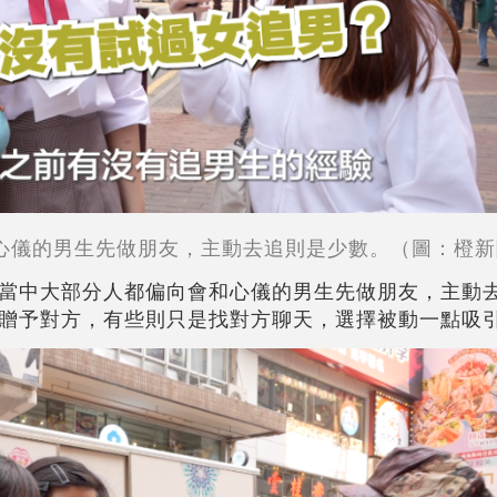
心儀的男生先做朋友，主動去追則是少數。（圖：橙新
當中大部分人都偏向會和心儀的男生先做朋友，主動
贈予對方，有些則只是找對方聊天，選擇被動一點吸