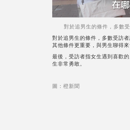
對於追男生的條件，多數受
對於追男生的條件，多數受訪者
其他條件更重要，與男生聊得來
最後，受訪者指女生遇到喜歡的
生非常勇敢。
圖：橙新聞