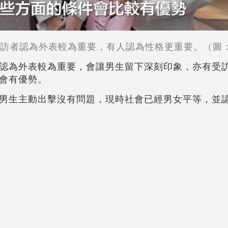
訪者認為外表較為重要，有人認為性格更重要。（圖
認為外表較為重要，會讓男生留下深刻印象，亦有受
會有優勢。
男生主動出擊沒有問題，現時社會已經男女平等，並