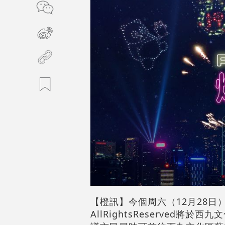
【橙訊】今個周六（12月28日）
AllRightsReserved將