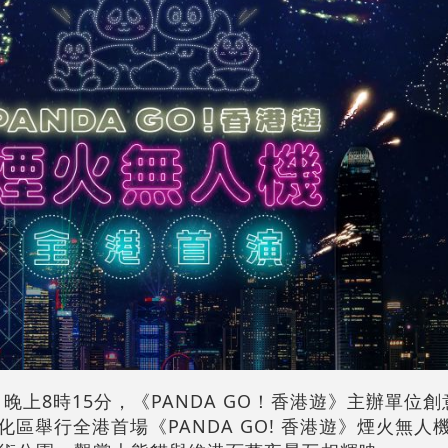
晚上8時15分，《PANDA GO！香港遊》主辦單位
於西九文化區舉行全港首場《PANDA GO! 香港遊》煙火無