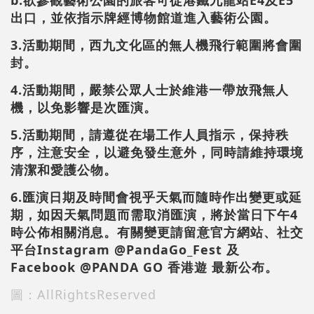
b.欲參觀藝術公園的旅客可從港鐵九龍站E4及E5
出口，並依指示牌經博物館道進入藝術公園。
3.活動期間，西九文化區的無人機飛行範圍將會圍
封。
4.活動期間，嚴禁公眾人士於維港一帶放飛無人
機，以免影響是次匯演。
5.活動期間，請遵從在場工作人員指示，保持秩
序，注意安全，以避免發生意外，同時請維持環境
清潔和愛護公物。
6.匯演日期及時間會視乎天氣而隨時作出變更或延
期，如因天氣問題而需取消匯演，將於當日下午4
時公佈相關消息。有關變更請留意官方網站、社交
平台Instagram @PandaGo_Fest 及
Facebook @PANDA GO 香港遊 最新公布。
圖：AllRightsReserved