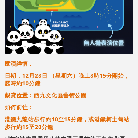
匯演詳情：
日期：12月28日 （星期六）晚上8時15分開始，
歷時約10分鐘
觀賞位置：西九文化區藝術公園
如何前往：
港鐵九龍站步行約10至15分鐘，或港鐵柯士甸站
步行約15至20分鐘