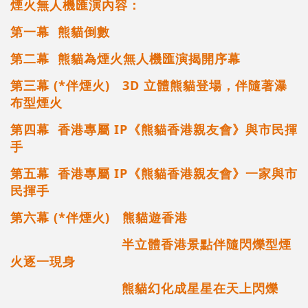
煙火無人機匯演內容：
第一幕 熊貓倒數
第二幕 熊貓為煙火無人機匯演揭開序幕
第三幕 (*伴煙火) 3D 立體熊貓登場，伴隨著瀑
布型煙火
第四幕 香港專屬 IP《熊貓香港親友會》與市民揮
手
第五幕 香港專屬 IP《熊貓香港親友會》一家與市
民揮手
第六幕 (*伴煙火) 熊貓遊香港
半立體香港景點伴隨閃爍型煙
火逐一現身
熊貓幻化成星星在天上閃爍