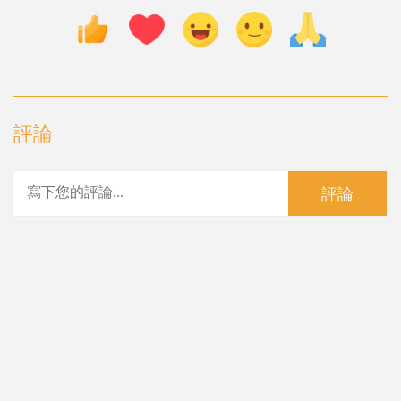
評論
評論