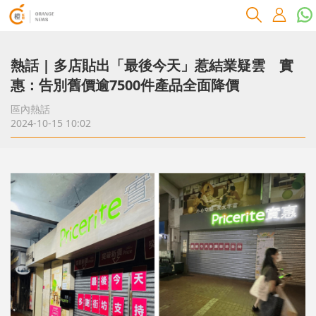
熱話 | 多店貼出「最後今天」惹結業疑雲 實
惠：告別舊價逾7500件產品全面降價
區內熱話
2024-10-15 10:02