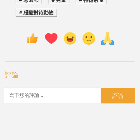
# 殘酷對待動物
評論
評論