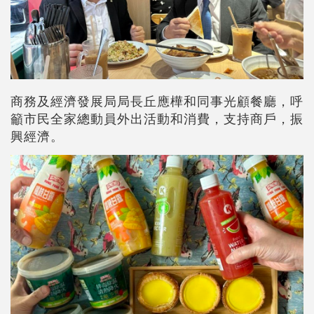
商務及經濟發展局局長丘應樺和同事光顧餐廳，呼
籲市民全家總動員外出活動和消費，支持商戶，振
興經濟。