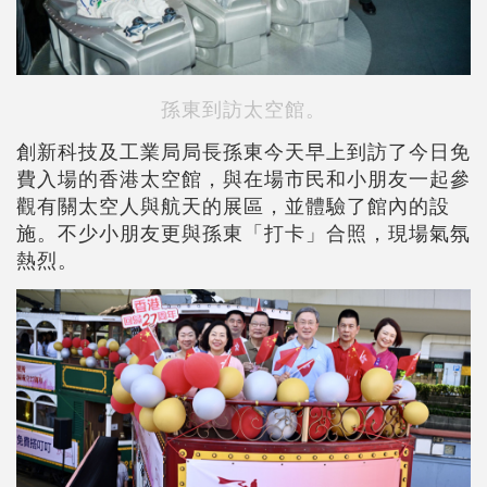
孫東到訪太空館。
創新科技及工業局局長孫東今天早上到訪了今日免
費入場的香港太空館，與在場市民和小朋友一起參
觀有關太空人與航天的展區，並體驗了館內的設
施。不少小朋友更與孫東「打卡」合照，現場氣氛
熱烈。