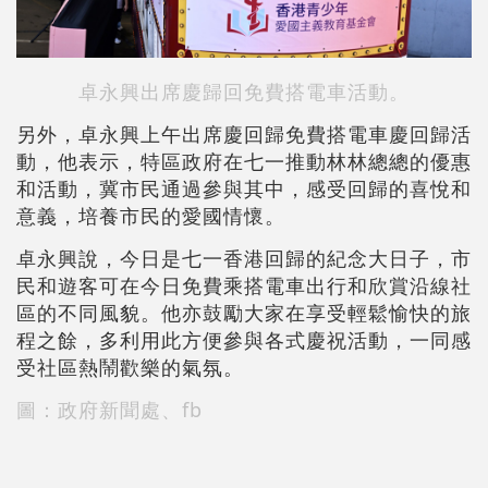
卓永興出席慶歸回免費搭電車活動。
另外，卓永興上午出席慶回歸免費搭電車慶回歸活
動，他表示，特區政府在七一推動林林總總的優惠
和活動，冀市民通過參與其中，感受回歸的喜悅和
意義，培養市民的愛國情懷。
卓永興說，今日是七一香港回歸的紀念大日子，市
民和遊客可在今日免費乘搭電車出行和欣賞沿線社
區的不同風貌。他亦鼓勵大家在享受輕鬆愉快的旅
程之餘，多利用此方便參與各式慶祝活動，一同感
受社區熱鬧歡樂的氣氛。
圖：政府新聞處、fb