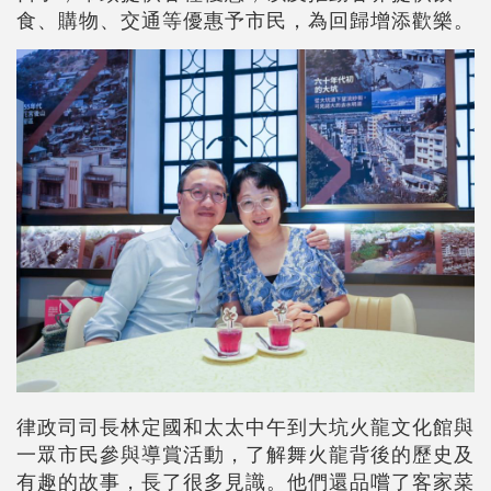
食、購物、交通等優惠予市民，為回歸增添歡樂。
律政司司長林定國和太太中午到大坑火龍文化館與
一眾市民參與導賞活動，了解舞火龍背後的歷史及
有趣的故事，長了很多見識。他們還品嚐了客家菜