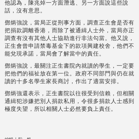
他認為，陳兆焯一方面潛逃、另一方面說這些說
話，沒有意思。
鄧炳強說，當局正從刑事方面，調查正生會是否有
把捐款調離香港，而除了被通緝人士外，當局亦正
調查有沒有其他人士協助進行非法勾當。他又說，
正生會曾申請禁毒基金下的款項興建校舍，他們不
能兌現承諾，當局會了解當中的責任。
鄧炳強說，最關注正生書院內就讀的學生，一定要
把他們的福祉放在第一位。政府不同部門與仍在就
讀的十多名學生家長商討，作出了適當安排。
鄧炳強還表示，正生書院以往很受到信賴，但相關
通緝犯涉嫌把別人捐款私用，令很多捐款人士感到
極度失望，所以相關人士必然要負上責任。