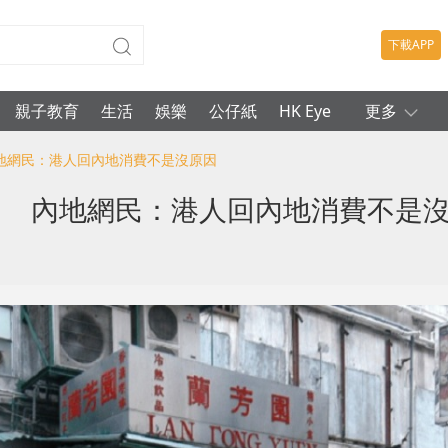
下載APP
親子教育
生活
娛樂
公仔紙
HK Eye
更多
內地網民：港人回內地消費不是沒原因
」 內地網民：港人回內地消費不是