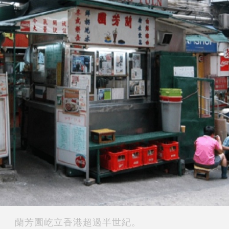
蘭芳園屹立香港超過半世紀。