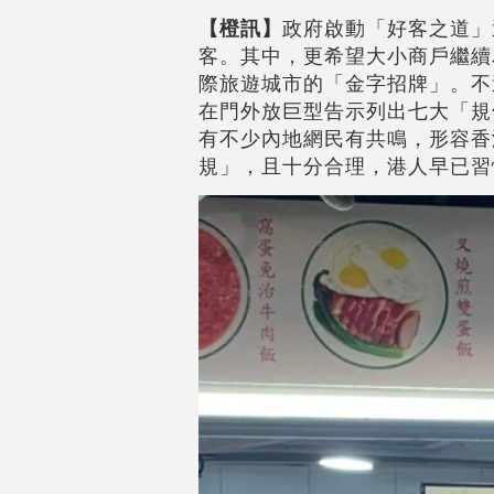
【橙訊】
政府啟動「好客之道」
客。其中，更希望大小商戶繼續
際旅遊城市的「金字招牌」。不
在門外放巨型告示列出七大「規
有不少內地網民有共鳴，形容香
規」，且十分合理，港人早已習