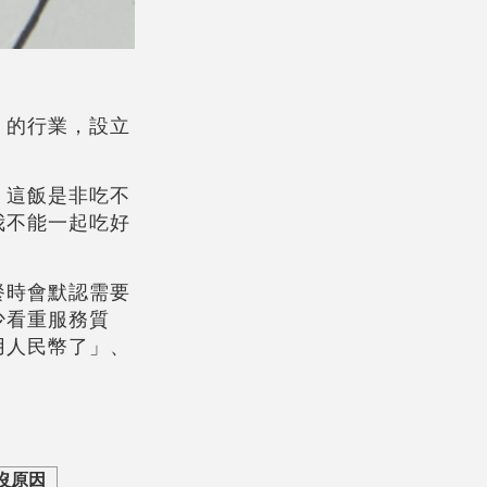
」的行業，設立
，這飯是非吃不
我不能一起吃好
餐時會默認需要
少看重服務質
用人民幣了」、
是沒原因