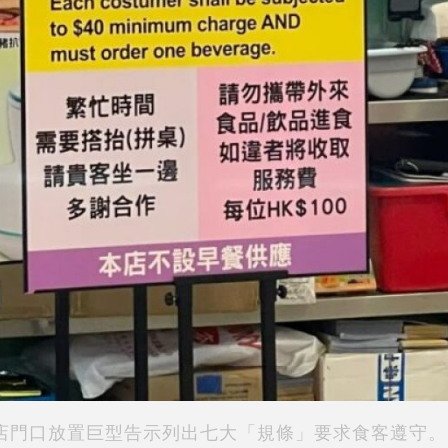
店門口放置巨型告示列出七大「規條」要求食客遵守。