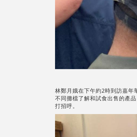
林鄭月娥在下午約2時到訪嘉年
不同攤檔了解和試食出售的產品
打招呼。