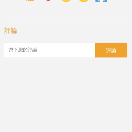
評論
評論