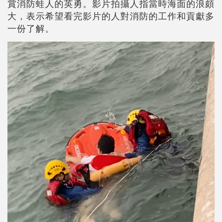
賞消防蛙人的英勇。影片拍攝人指當時海面的浪頗
大，表示希望看完影片的人對消防的工作和貢獻多
一份了解。