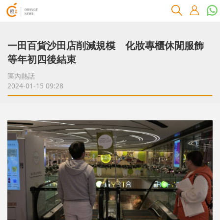
一田百貨沙田店削減規模 化妝專櫃休閒服飾
等年初四後結束
區內熱話
2024-01-15 09:28