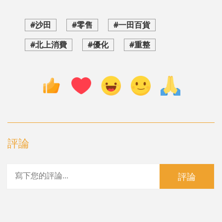
#沙田
#零售
#一田百貨
#北上消費
#優化
#重整
評論
評論