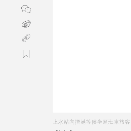
上水站內擠滿等候坐頭班車旅客