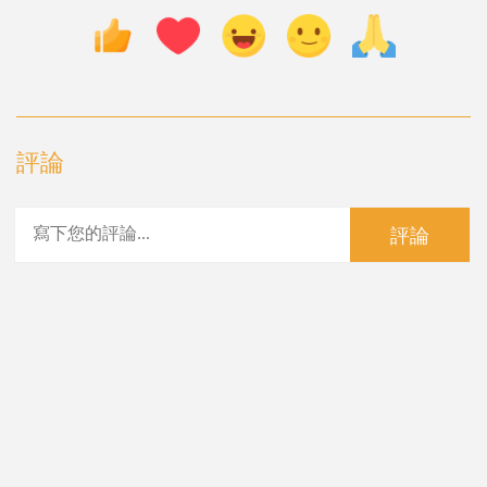
評論
評論