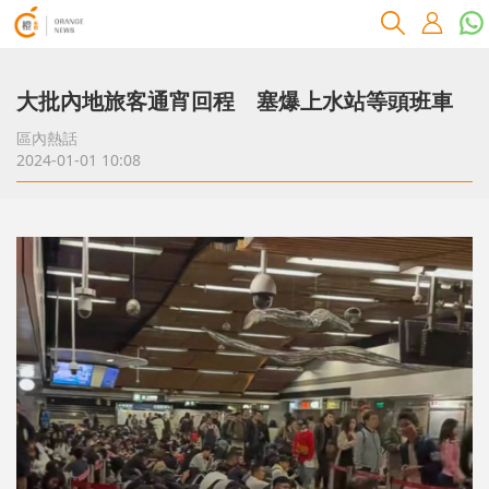
大批內地旅客通宵回程 塞爆上水站等頭班車
區內熱話
2024-01-01 10:08