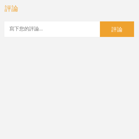
評論
評論