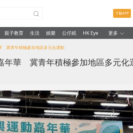
下載APP
親子教育
生活
娛樂
公仔紙
HK Eye
更多
年華 冀青年積極參加地區多元化運動
嘉年華 冀青年積極參加地區多元化