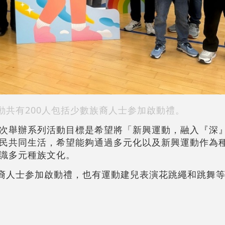
動共有200人包括少數族裔人士参加啟動禮。
次舉辦系列活動目標是希望將「新興運動，融入『深
民共同生活，希望能夠通過多元化以及新興運動作為
識多元種族文化。
族裔人士参加啟動禮，也有運動建兒表演花跳繩和跳舞