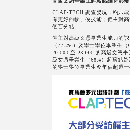
高級文憑畢業生起薪點維持港幣1
CLAP-TECH 調查發現，
有更好的軟、硬技能；僱主對高級
個百分點。
僱主對高級文憑畢業生能力的認
（77.2%）及學士學位畢業生（66
20,000 至 23,000 的
級文憑畢業生（68%）起薪點為港幣 
的學士學位畢業生今年佔超過一半