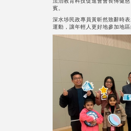
法治教育科技促進會會長傅健慈
賓。
深水埗民政專員黃昕然致辭時表
運動，讓年輕人更好地參加地區