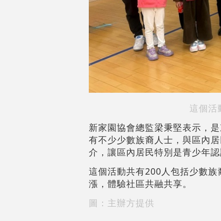
這個活
新家園協會總監梁秉堅表示，是
有不少少數族裔人士，與區內居
介，讓區內居民特別是青少年認
這個活動共有200人包括少數
漲，體驗社區共融共享。
圖：主辦方提供