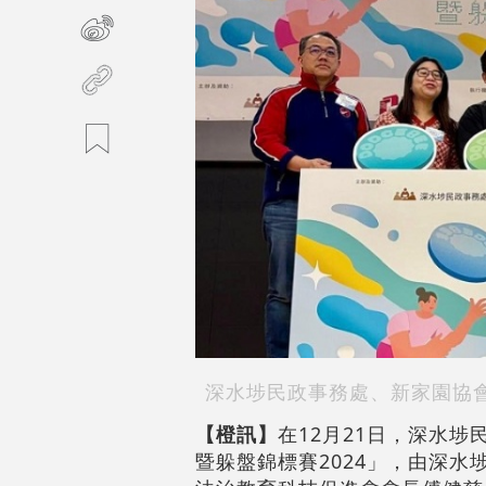
深水埗民政事務處、新家園協會
【橙訊】
在12月21日，深水
暨躲盤錦標賽2024」，由深