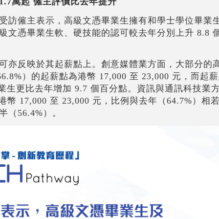
.7萬起 僱主評價比去年提升
約六成受訪僱主表示，高級文憑畢業生擁有和學士學位畢業
文憑畢業生軟、硬技能的認可較去年分別上升 8.8 個百
可亦反映於其起薪點上。創意媒體業方面，大部分的
.8%）的起薪點為港幣 17,000 至 23,000 元，而
高級文憑畢業生更比去年增加 9.7 個百分點。資訊與通訊科技
17,000 至 23,000 元，比例與去年（64.7%）
（56.4%）。