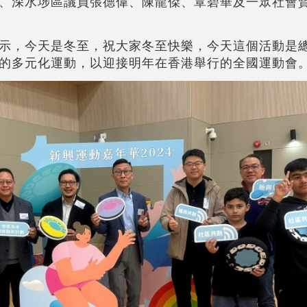
、深水埗區議員張德偉、陳龍傑、覃碧華及一眾社會
示，今天是冬至，祝大家冬至快樂，今天這個活動是
的多元化運動，以迎接明年在香港舉行的全國運動會