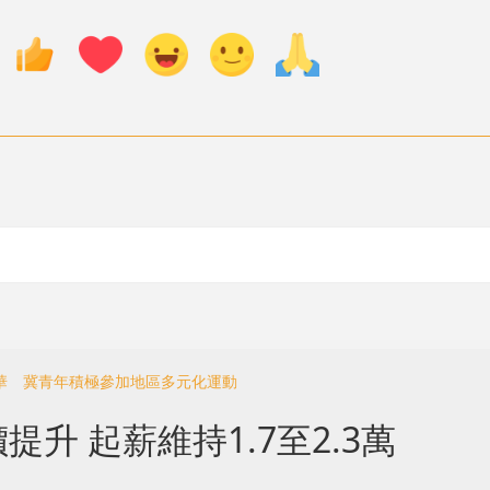
年華 冀青年積極參加地區多元化運動
升 起薪維持1.7至2.3萬