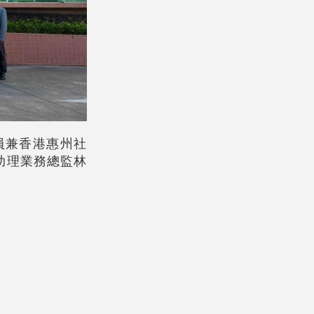
員兼香港惠州社
助理業務總監林