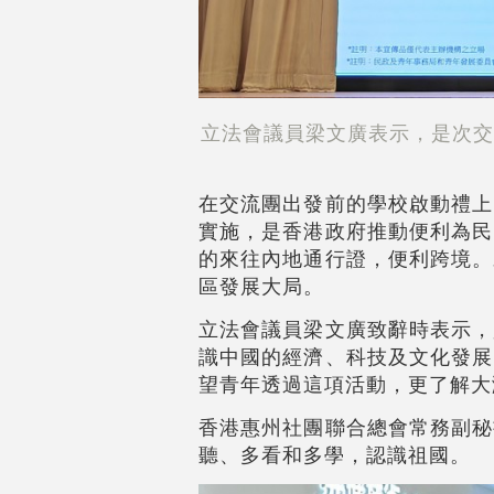
立法會議員梁文廣表示，是次交
在交流團出發前的學校啟動禮上
實施，是香港政府推動便利為民
的來往內地通行證，便利跨境。
區發展大局。
立法會議員梁文廣致辭時表示，
識中國的經濟、科技及文化發展
望青年透過這項活動，更了解大
香港惠州社團聯合總會常務副秘
聽、多看和多學，認識祖國。