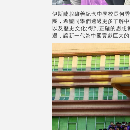
伊斯蘭脫維善紀念中學校長何秀
團，希望同學們透過更多了解中
以及歷史文化;得到正確的思想
遇，讓新一代為中國貢獻巨大的