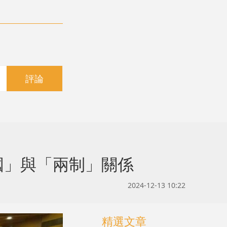
評論
國」與「兩制」關係
2024-12-13 10:22
精選文章