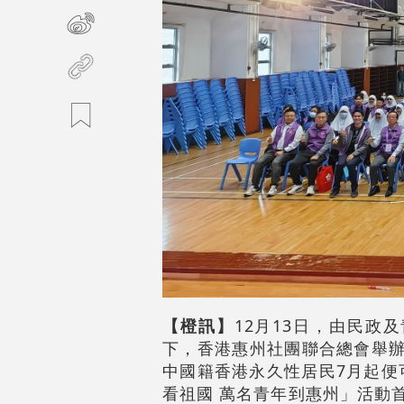
【橙訊】
12月13日，由民
下，香港惠州社團聯合總會舉辦
中國籍香港永久性居民7月起便
看祖國 萬名青年到惠州」活動