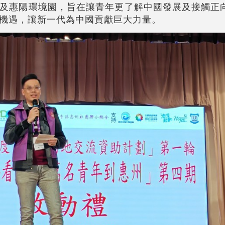
及惠陽環境園，旨在讓青年更了解中國發展及接觸正
機遇，讓新一代為中國貢獻巨大力量。