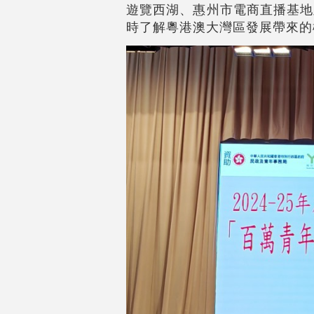
遊覽西湖、惠州市電商直播基地
時了解粵港澳大灣區發展帶來的