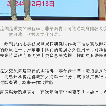
流團是重要的里程碑，非華裔青年可透過親身體驗及
的經濟、科技及文化發展。
，政制及內地事務局副局長胡健民作為主禮嘉賓致辭
的政策之一，推動非中國籍的港澳永久性居民，可獲
未來特區政府會將推出更多惠民措施，推動更多居民
是次交流團是重要的里程碑，非華裔青年可透過親身
，而惠州和香港都屬於大灣區一部分，城市發展與彼
灣區機遇，為未來作出貢獻。
書長梁景衡則表示，首次帶領非中國籍學生回惠州，