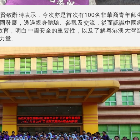
賢致辭時表示，今次亦是首次有100名非華裔青年師
國發展，透過親身體驗、參觀及交流，從而認識中國
教育，明白中國安全的重要性，以及了解粵港澳大灣
力量。