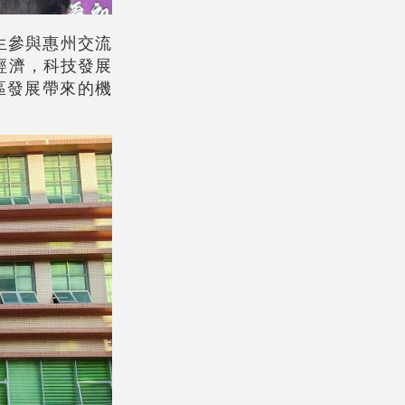
生參與惠州交流
經濟，科技發展
區發展帶來的機