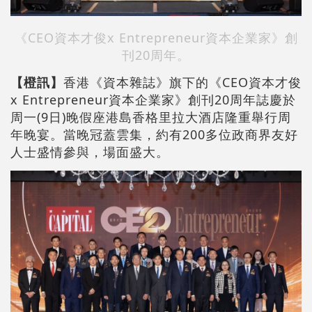
《CEO資本才俊x Entrepreneur資本企業家》創
刊20周年。
【橙訊】
香港《資本雜誌》旗下的《CEO資本才俊
x Entrepreneur資本企業家》創刊20周年誌慶於
周一(9日)晚假座港島香格里拉大酒店隆重舉行周
年晚宴。當晚冠蓋雲集，約有200多位政商界友好
人士盛情參與，場面盛大。