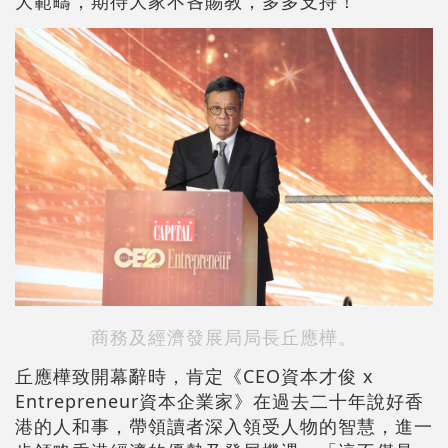
大範疇，期待大家不吝賜教，多多支持！
商務及經濟發展局局長丘應樺。
丘應樺致開幕辭時，肯定《CEO資本才俊 x
Entrepreneur資本企業家》在過去二十年說好香
港的人和事，帶領讀者深入領受人物的智慧，進一