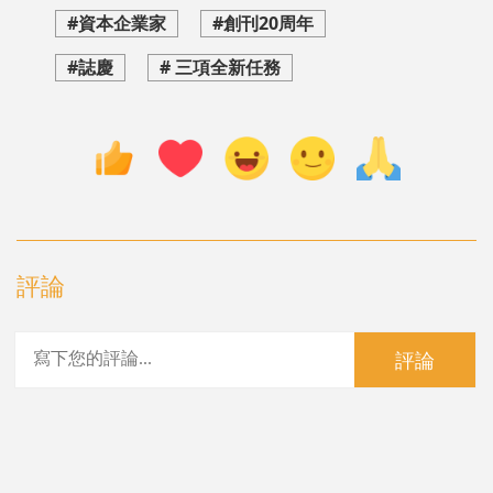
#資本企業家
#創刊20周年
#誌慶
# 三項全新任務
評論
評論