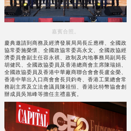
嘉賓合照。
慶典邀請到商務及經濟發展局局長丘應樺、全國政
協常委施榮懷、全國政協常委高永文、全國政協經
濟委員會副主任容永祺、政制及內地事務局副局長
胡健民、全國政協委員及香港總商會主席陳瑞娟、
全國政協委員及香港中華廠商聯合會會長盧金榮、
香港中華出入口商會會長貝鈞奇、香港工業總會常
務副主席及立法會議員陳祖恒、香港比特幣協會創
辦成員吳旭峰等擔任主禮嘉賓。