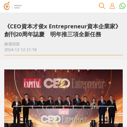
《CEO資本才俊x Entrepreneur資本企業家》
創刊20周年誌慶 明年推三項全新任務
維港掠影
2024-12-12 21:18