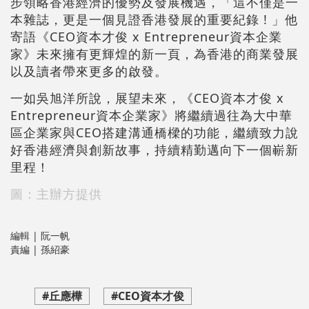
步領略香港經濟的優勢及發展機遇，「這不僅是一
本雜誌，更是一個見證香港發展的重要紀錄 ! 」他
寄語《CEO資本才俊 x Entrepreneur資本企業
家》未來擁有更輝煌的新一頁，為香港的商業發展
以及讀者帶來更多的啟發。
一如吳旭洋所說，展望未來，《CEO資本才俊 x
Entrepreneur資本企業家》將繼續過往為大中華
區企業家與CEO搭建溝通橋樑的功能，繼續致力說
好香港經濟與創新故事，持續精勤邁向下一個嶄新
里程！
圖：主辦方提供
編輯 | 阮一帆
責編 | 孫紹豪
#丘應樺
#CEO資本才俊