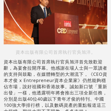
資本出版有限公司首席執行官吳旭洋。
資本出版有限公司首席執行官吳旭洋首先致歡迎
辭，為宴會拉開序幕。他感謝在場人士與一眾讀者
的支持與鼓勵，在媒體轉型的大潮流下，《CEO資
本才俊 x Entrepreneur資本企業家》仍然能夠穩
佔市場，說好祖國和香港故事。誠如新口號「重新
出發」一樣，他透露明年將會推出三項全新任務，
分別是出版40位40歲以下青年才俊的特刊、中國
100強大學排行榜，以及數碼資產的重點報道這三