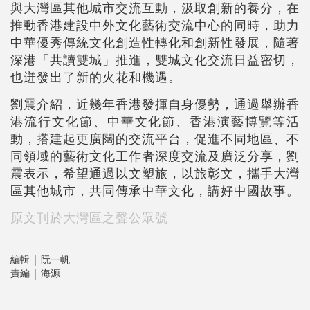
與大灣區其他城市交流互動，汲取創新的養分，在
推動香港建設中外文化藝術交流中心的同時，助力
中華優秀傳統文化創造性轉化和創新性發展，隨著
深港「共讀雙城」推進，雙城文化交流日益密切，
也迸發出了新的火花和機遇。
劉震介紹，近幾年香港發揮自身優勢，通過舉辦香
港流行文化節、中華文化節、香港演藝博覽等活
動，搭建起更廣闊的交流平台，促進不同地區、不
同領域的藝術文化工作者深度交流及廣泛分享，劉
震表示，希望通過以文塑旅，以旅彰文，攜手大灣
區其他城市，共同傳承中華文化，講好中國故事。
原文刊於大灣區之聲公眾號
編輯 | 阮一帆
責編 | 海源