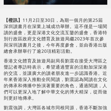
【橙訊】
11月2日至30日，為期一個月的第25屆
深圳讀書月在深業上城成功舉辦。這不僅是一場閱
讀的盛會，更是深港文化交流互鑒的盛會，香港特
別行政區政府文化體育及旅遊局繼2023年首次參
與深圳讀書月之後，今年再度參會，並由香港出版
總會承辦舉行了逾20項精彩活動。
香港文化體育及旅遊局副局長劉震在接受大灣區之
聲記者專訪時表示，希望通過豐富的活動加深深港
的交流，並讓廣大的讀者朋友進一步認識香港。近
年來香港深入推動全民閱讀，劉震認為閱讀在文化
的傳承和傳播中扮演著重要的角色，通過閱讀，人
們可以更深入地了解中華文化的博大精深，從而做
到更好地傳承。
劉震強調，大灣區各城市同根同源，香港不斷加強