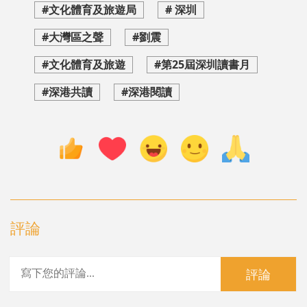
#文化體育及旅遊局
# 深圳
#大灣區之聲
#劉震
#文化體育及旅遊
#第25屆深圳讀書月
#深港共讀
#深港閱讀
評論
評論