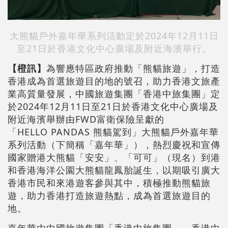
大熊貓戶外嘉年華系列活動定於2024年12月11日
至21日於香港文化中心廣場及附近海濱舉行。
【橙訊】
為響應特區政府推動「熊貓旅遊」，打造
香港成為首選旅遊目的地的號召，助力香港文旅產
業高質量發展，中國旅遊集團「香港中旅集團」定
於2024年12月11日至21日於香港文化中心廣場及
附近海濱舉辦由FWD富衛保險呈獻的
「HELLO PANDAS 熊貓駕到」大熊貓戶外嘉年華
系列活動（下簡稱「嘉年華」），熱烈慶祝和宣傳
國家贈港大熊貓「安安」、「可可」（現名）到港
和香港海洋公園大熊貓龍鳳胎誕生，以期吸引廣大
香港市民和來港遊客參與其中，積極推動熊貓旅
遊，助力香港打造旅遊熱點，成為首選旅遊目的
地。
嘉年華由中國旅遊集團「香港中旅集團」、香港中