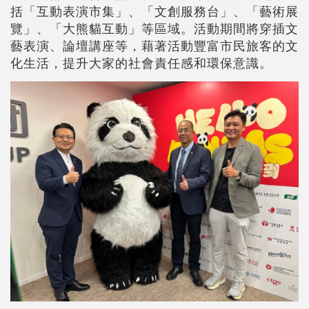
括「互動表演市集」、「文創服務台」、「藝術展
覽」、「大熊貓互動」等區域。活動期間將穿插文
藝表演、論壇講座等，藉著活動豐富市民旅客的文
化生活，提升大家的社會責任感和環保意識。