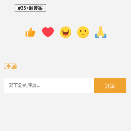
#35+顛覆案
評論
評論