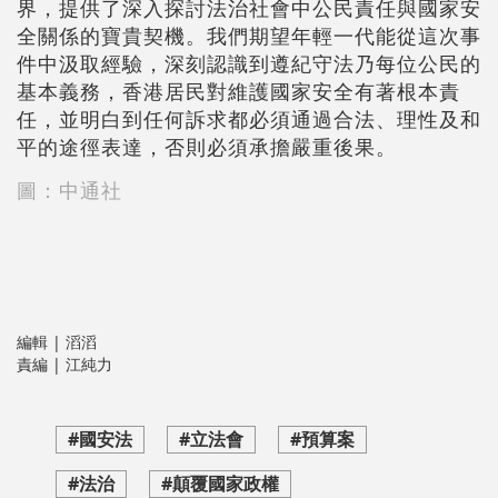
界，提供了深入探討法治社會中公民責任與國家安
全關係的寶貴契機。我們期望年輕一代能從這次事
件中汲取經驗，深刻認識到遵紀守法乃每位公民的
基本義務，香港居民對維護國家安全有著根本責
任，並明白到任何訴求都必須通過合法、理性及和
平的途徑表達，否則必須承擔嚴重後果。
圖：中通社
編輯 | 滔滔
責編 | 江純力
#國安法
#立法會
#預算案
#法治
#顛覆國家政權