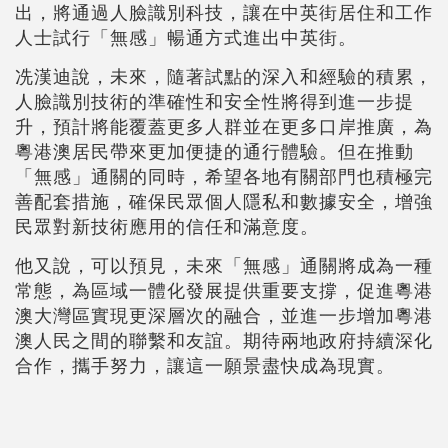
出，將通過人臉識別科技，讓在中英街居住和工作
人士試行「無感」暢通方式進出中英街。
冼漢迪說，未來，隨著試點的深入和經驗的積累，
人臉識別技術的準確性和安全性將得到進一步提
升，預計將能覆蓋更多人群並在更多口岸推廣，為
粵港澳居民帶來更加便捷的通行體驗。但在推動
「無感」通關的同時，希望各地有關部門也積極完
善配套措施，確保民眾個人隱私和數據安全，增強
民眾對新技術應用的信任和滿意度。
他又說，可以預見，未來「無感」通關將成為一種
常態，為區域一體化發展提供重要支撐，促進粵港
澳大灣區實現更深層次的融合，並進一步增加粵港
澳人民之間的聯繫和友誼。期待兩地政府持續深化
合作，攜手努力，讓這一願景盡快成為現實。