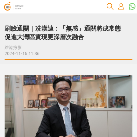
刷臉通關｜冼漢迪：「無感」通關將成常態
促進大灣區實現更深層次融合
維港掠影
2024-11-16 11:36