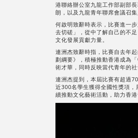
港聯絡辦公室九龍工作部副部長
朗，以及九龍青年聯席會議召集
何啟明致辭時表示，比賽進一步
去切磋」，從中了解自己的不足
文化發展貢獻力量。
連洲杰致辭時指，比賽自去年起
劃綱要》，積極推動香港成為「
術才華，同時反映當代青年的社
連洲杰提到，本屆比賽有超過7
近300名學生獲得全國性獎項
續推動文化藝術活動，助力香港