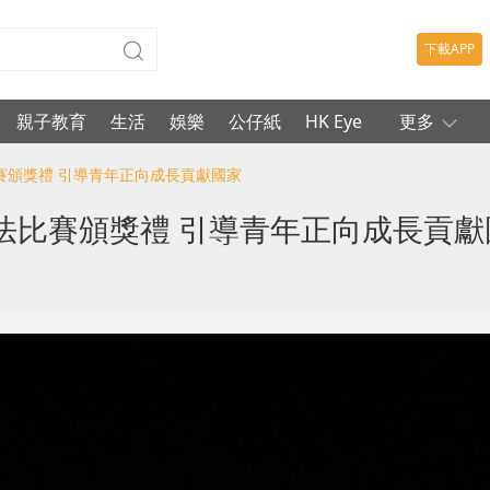
下載APP
親子教育
生活
娛樂
公仔紙
HK Eye
更多
賽頒獎禮 引導青年正向成長貢獻國家
法比賽頒獎禮 引導青年正向成長貢獻