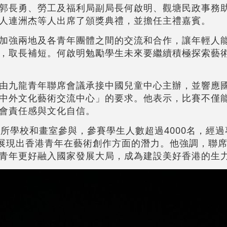
郭長勇、勞工及福利局副局長何啟明、觀塘民政事務
人連洲杰等人出席了頒獎典禮，並擔任主禮嘉賓。
加強兩地及各青年團體之間的交流和合作，讓年輕人
，取長補短。何啟明勉勵學生未來要繼續積極探索藝
由九龍青年聯席會議承接中國兒童中心主辦，並響應
中外文化藝術交流中心」的要求。他表示，比賽不僅
會責任感與文化自信。
0所學校和畫室參與，參賽學生人數超過4000名，經
，展現出香港青年在藝術創作方面的潛力。他強調，聯
青年更好融入國家發展大局，成為建設美好香港的生