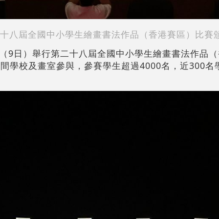
十八屆全國中小學生繪畫書法作品（香港賽區）比賽
（9日）舉行第二十八屆全國中小學生繪畫書法作品（
間學校及畫室參與，參賽學生超過4000名，近300