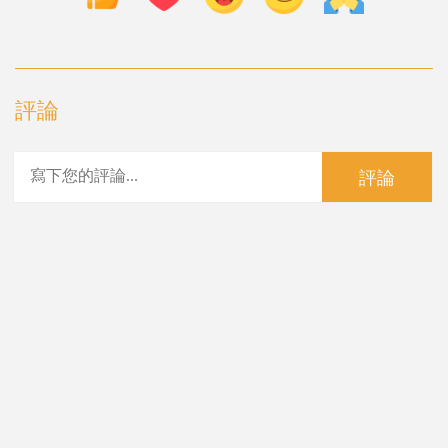
評論
評論