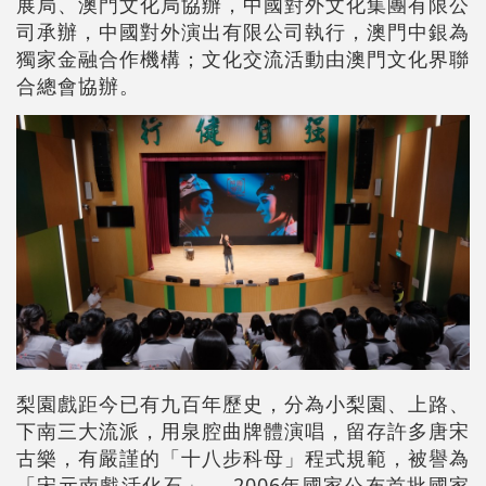
展局、澳門文化局協辦，中國對外文化集團有限公
司承辦，中國對外演出有限公司執行，澳門中銀為
獨家金融合作機構；文化交流活動由澳門文化界聯
合總會協辦。
梨園戲距今已有九百年歷史，分為小梨園、上路、
下南三大流派，用泉腔曲牌體演唱，留存許多唐宋
古樂，有嚴謹的「十八步科母」程式規範，被譽為
「宋元南戲活化石」。 2006年國家公布首批國家