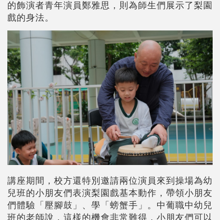
的飾演者青年演員鄭雅思，則為師生們展示了梨園
戲的身法。
講座期間，校方還特別邀請兩位演員來到操場為幼
兒班的小朋友們表演梨園戲基本動作，帶領小朋友
們體驗「壓腳鼓」、學「螃蟹手」。中葡職中幼兒
班的老師說，這樣的機會非常難得，小朋友們可以