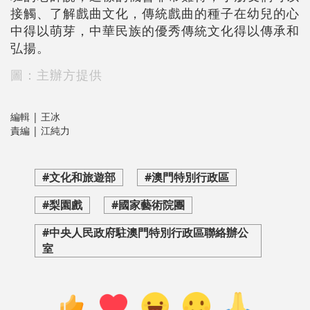
接觸、了解戲曲文化，傳統戲曲的種子在幼兒的心
中得以萌芽，中華民族的優秀傳統文化得以傳承和
弘揚。
圖：主辦方提供
編輯 | 王冰
責編 | 江純力
#文化和旅遊部
#澳門特別行政區
#梨園戲
#國家藝術院團
#中央人民政府駐澳門特別行政區聯絡辦公
室