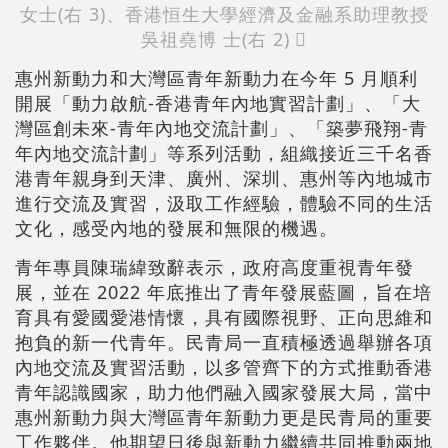
女士(右 3)、香港恒生大學經濟及金融系助理教授
吳祖堯博 士(右 2) 〪
惠州新動力和大灣區青年新動力在今年 5 月順利
開展「動力啟航-香港青年內地實習計劃」、「大
灣區創未來-青年內地交流計劃」、「築夢飛翔-青
年內地交流計劃」等系列活動，組織接近三千名香
港青年親身到天津、廣州、深圳、惠州等內地城市
進行交流及實習，汲取工作經驗，體驗不同的生活
文化，感受內地的發展和無限的機遇。
青年專員陳瑞緯致辭表示，政府高度重視青年發
展，並在 2022 年底推出了青年發展藍圖，旨在培
育具有愛國愛港情懷，具有國際視野、正向思維和
抱負的新一代青年。民青局一直積極透過舉辦各項
內地交流及實習活動，以多管齊下的方式推動香港
青年認識國家，助力他們融入國家發展大局，當中
惠州新動力與大灣區青年新動力更是民青局的重要
工作夥伴。他期望日後與新動力繼續共同推動兩地