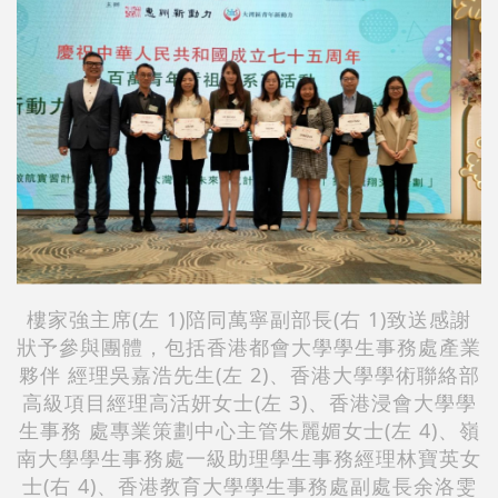
樓家強主席(左 1)陪同萬寧副部長(右 1)致送感謝
狀予參與團體，包括香港都會大學學生事務處產業
夥伴 經理吳嘉浩先生(左 2)、香港大學學術聯絡部
高級項目經理高活妍女士(左 3)、香港浸會大學學
生事務 處專業策劃中心主管朱麗媚女士(左 4)、嶺
南大學學生事務處一級助理學生事務經理林寶英女
士(右 4)、香港教育大學學生事務處副處長余洛雯