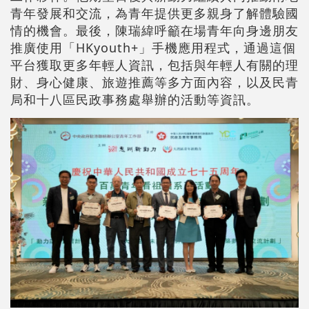
青年發展和交流，為青年提供更多親身了解體驗國
情的機會。最後，陳瑞緯呼籲在場青年向身邊朋友
推廣使用「HKyouth+」手機應用程式，通過這個
平台獲取更多年輕人資訊，包括與年輕人有關的理
財、身心健康、旅遊推薦等多方面內容，以及民青
局和十八區民政事務處舉辦的活動等資訊。