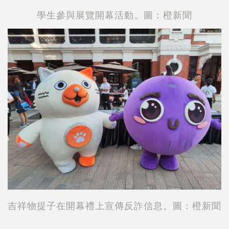
學生參與展覽開幕活動。圖：橙新聞
吉祥物提子在開幕禮上宣傳反詐信息。圖：橙新聞