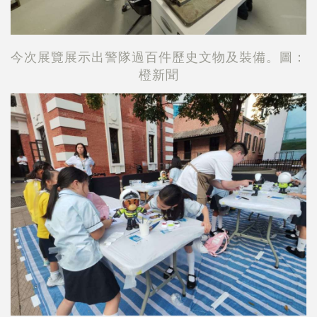
今次展覽展示出警隊過百件歷史文物及裝備。圖：
橙新聞