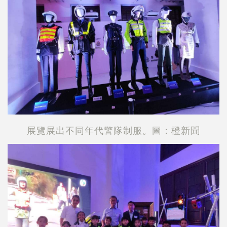
展覽展出不同年代警隊制服。圖：橙新聞