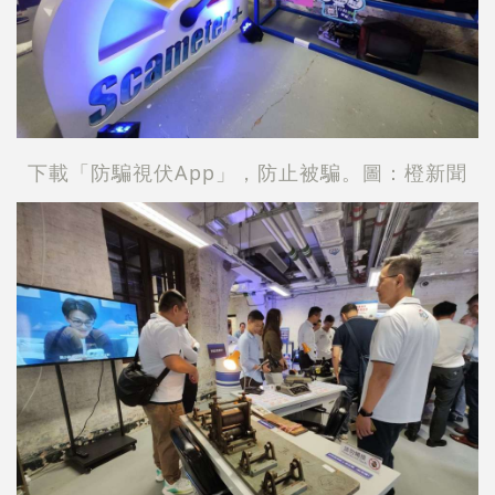
下載「防騙視伏App」，防止被騙。圖：橙新聞