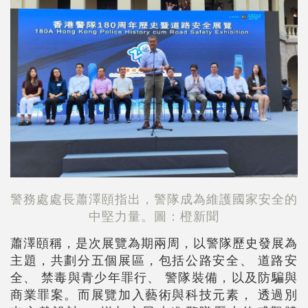
警務處處長蕭澤頤指出，警隊成為維護國家安全的
中堅力量。圖：橙新聞
蕭澤頤稱，是次展覽為期兩周，以警隊歷史發展為
主題，共劃分五個展區，包括公路安全、 道路安
全、 禁毒與青少年罪行、 警隊裝備，以及防騙與
商業罪案。而展覽加入藝術與科技元素， 透過別