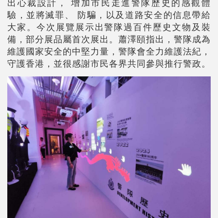
出心裁設計， 增加市民走進警隊歷史的感觀體
驗，並將滅罪、 防騙，以及道路安全的信息帶給
大家。今次展覽展示出警隊過百件歷史文物及裝
備，部分展品屬首次展出。蕭澤頤指出，警隊成為
維護國家安全的中堅力量，警隊會全力維護法紀，
守護香港，並很感謝市民各界共同參與推行警政。