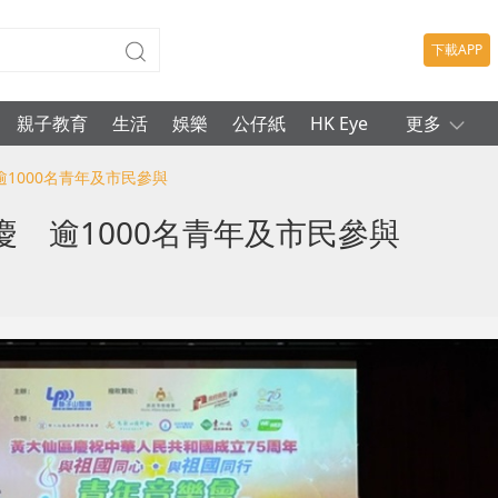
下載APP
親子教育
生活
娛樂
公仔紙
HK Eye
更多
逾1000名青年及市民參與
 逾1000名青年及市民參與