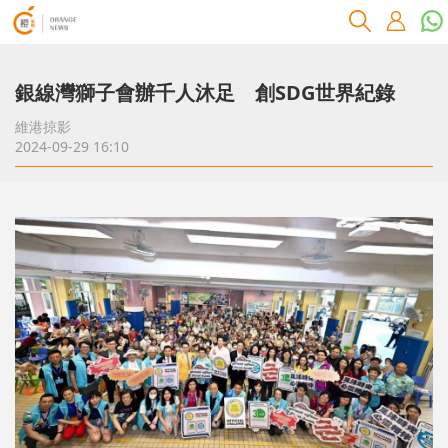
銀線灣獅子會辦千人沐足 創SDG世界紀錄
維港掠影
2024-09-29 16:10