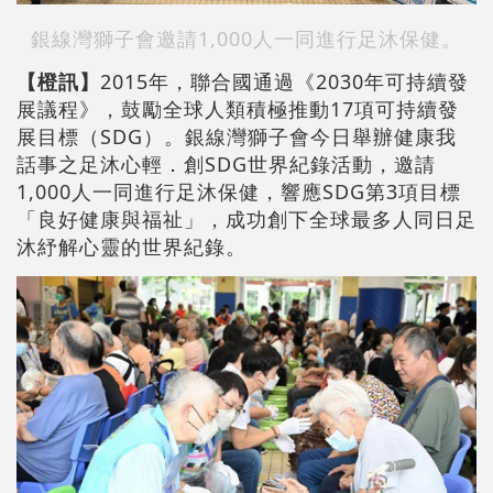
銀線灣獅子會邀請1,000人一同進行足沐保健。
【橙訊】
2015年，聯合國通過《2030年可持續發
展議程》，鼓勵全球人類積極推動17項可持續發
展目標（SDG）。銀線灣獅子會今日舉辦健康我
話事之足沐心輕．創SDG世界紀錄活動，邀請
1,000人一同進行足沐保健，響應SDG第3項目標
「良好健康與福祉」，成功創下全球最多人同日足
沐紓解心靈的世界紀錄。