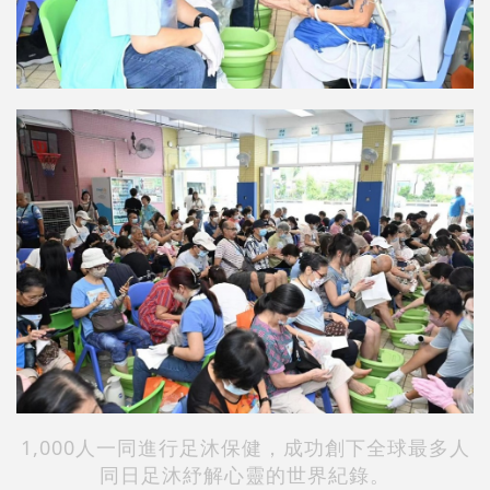
1,000人一同進行足沐保健，成功創下全球最多人
同日足沐紓解心靈的世界紀錄。