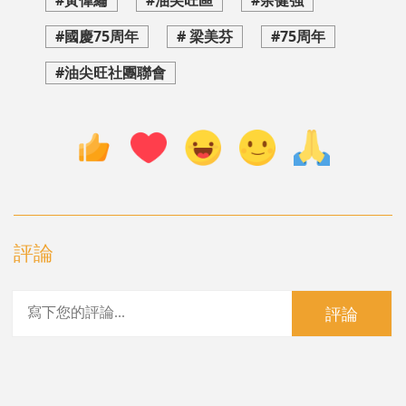
#國慶75周年
# 梁美芬
#75周年
#油尖旺社團聯會
評論
評論