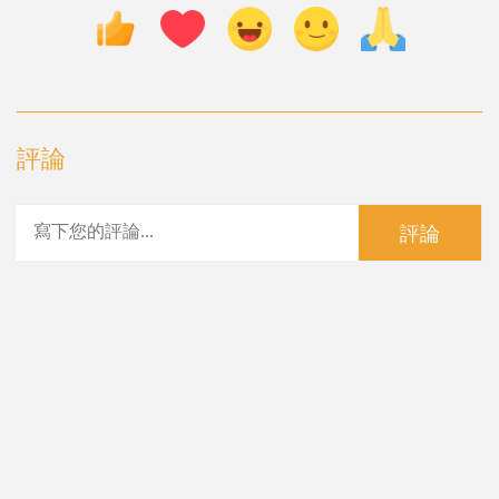
評論
評論