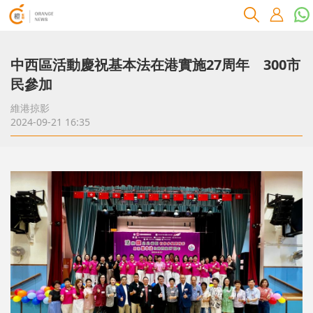
中西區活動慶祝基本法在港實施27周年 300市
民參加
維港掠影
2024-09-21 16:35