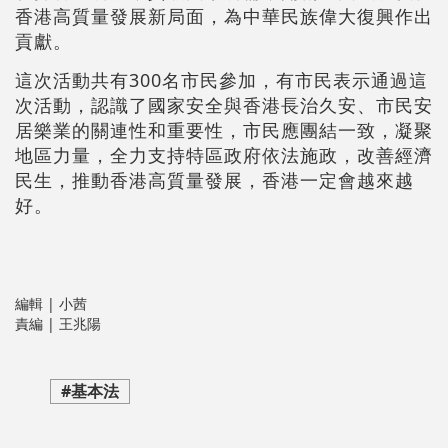
香港高質量發展新局面，為中華民族偉大復興作出
貢獻。
這次活動共有300名市民參加，有市民表示通過這
次活動，認識了國家安全與香港長治久安、市民安
居樂業的關連性和重要性，市民應團結一致，凝聚
地區力量，全力支持特區政府依法施政，改善經濟
民生，推動香港高質量發展，香港一定會越來越
好。
編輯 | 小茜
責編 | 王兆陽
#基本法