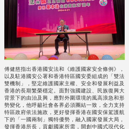
傅健慈指出香港國安法和《維護國家安全條例》，
以及駐港國安公署和香港特區國安委組成的「雙法
雙機制」，堅定維護國家主權、安全和發展利益及
香港的長期繁榮穩定。面對強國建設、民族復興大
背景下的由治及興，應對外圍環境的風高浪急和形
勢變化，他呼籲社會各界必須團結一致，全力支持
特區政府依法施政，更好發揮香港在國安保駕護航
下的「一國兩制」獨特優勢，融入國家發展大局，
發揮香港所長，貢獻國家所需，開創中國式現代化