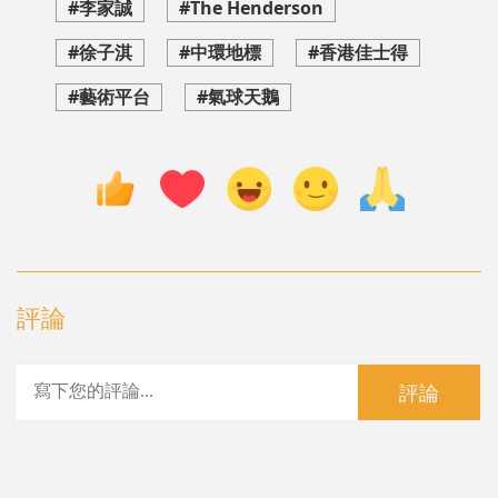
#李家誠
#The Henderson
#徐子淇
#中環地標
#香港佳士得
#藝術平台
#氣球天鵝
評論
評論