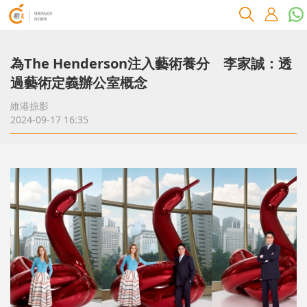
為The Henderson注入藝術養分 李家誠：透
過藝術定義辦公室概念
維港掠影
2024-09-17 16:35