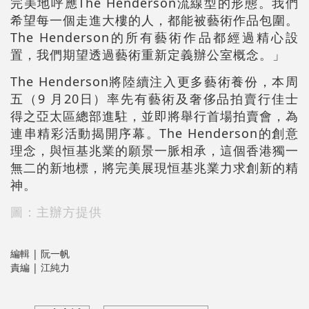
完美地呼應The Henderson流線型的形態。我們
希望每一個走進大樓的人，都能被藝術作品包圍。
The Henderson的所有藝術作品都經過精心設
置，我們期望透過藝術重新定義辦公室概念。」
The Henderson將陸續注入更多藝術養份，本周
五（9 月20日）率先有藝術及奢侈品拍賣行佳士
得之亞太區總部進駐，並即將舉行首場拍賣會，為
連串精彩活動揭開序幕。The Henderson的創意
理念，與恒基兆業的願景一脈相承，這個香港獨一
無二的新地標，將完美展現恒基兆業力求創新的精
神。
圖：主辦方提供
編輯 | 阮一帆
責編 | 江純力