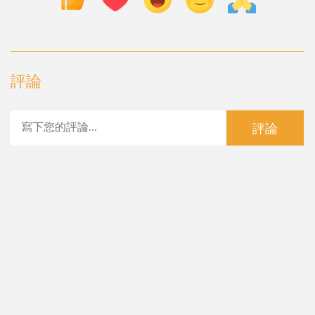
評論
評論