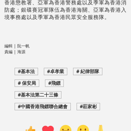
香港懲教署、亞軍為香港警務處以及季軍為香港消
防處；銀碟賽冠軍隊伍為香港海關、亞軍為香港入
境事務處以及季軍為香港民眾安全服務隊。
編輯 | 阮一帆
責編 | 海源
#基本法
#卓孝業
# 紀律部隊
# 保安局
#飛鏢
#基本法第二十三條
#中國香港飛鏢聯合總會
#莊家彬