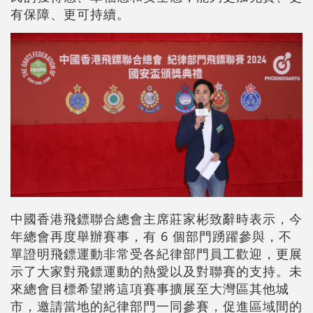
有保障、更可持續。
中國香港飛鏢聯合總會主席莊家彬致辭時表示，今
年總會再度舉辦賽事，有 6 個部門踴躍參與，不
單證明飛鏢運動非常受各紀律部門員工歡迎，更展
示了大家對飛鏢運動的熱愛以及對聯賽的支持。未
來總會目標希望將這項賽事擴展至大灣區其他城
市，邀請當地的紀律部門一同參賽，促進區域間的