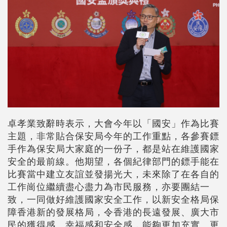
卓孝業致辭時表示，大會今年以「國安」作為比賽
主題，非常貼合保安局今年的工作重點，各參賽鏢
手作為保安局大家庭的一份子，都是站在維護國家
安全的最前線。他期望，各個紀律部門的鏢手能在
比賽當中建立友誼並發揚光大，未來除了在各自的
工作崗位繼續盡心盡力為市民服務，亦要團結一
致，一同做好維護國家安全工作，以新安全格局保
障香港新的發展格局，令香港的長遠發展、廣大市
民的獲得感、幸福感和安全感，能夠更加充實、更