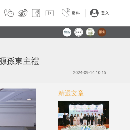
爆料
登入
光源孫東主禮
2024-09-14 10:15
精選文章