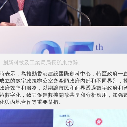
創新科技及工業局局長孫東致辭。
時表示，為推動香港建設國際創科中心，特區政府一
成立的數字政策辦公室會牽頭政府內部和不同界別，
政府效率和服務，以期讓市民和商界透過數字政府和
策數字化，致力促進數據開放共享和分析應用，加強
化與內地合作等重要舉措。