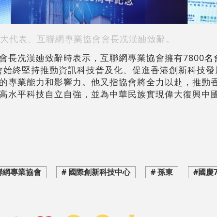
大代表、互聯網專業協會會長冼漢廸致辭。
會長冼漢廸致辭時表示，互聯網專業協會擁有7800名
協會始終堅持推動資訊科技普及化、促進香港創新科技發
的專業能力和影響力。他又指協會將全力以赴，推動
高水平科技自立自強，並為中華民族實現偉大復興中
聯網專業協會
# 國際創新科技中心
# 孫東
#國慶