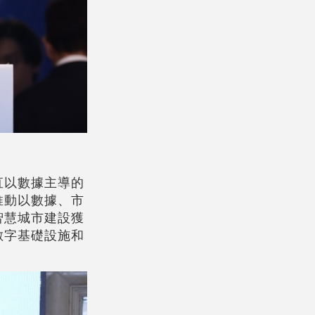
直以數據主導的
推動以數據、市
智慧城市建設獲
數字基礎設施和