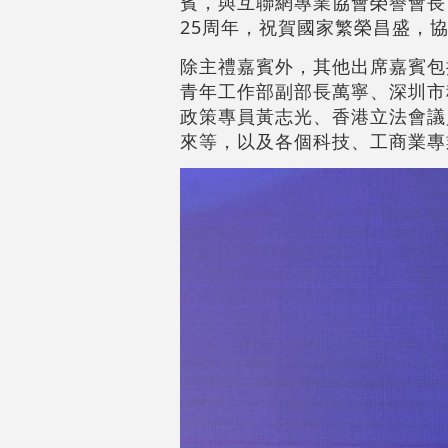
賓，與互聯網專業協會榮譽會長
25周年，祝賀國家繁榮昌盛，
除主禮嘉賓外，其他出席嘉賓包
青年工作部副部長萬寧、深圳市
政策專員黃志光、香港立法會議
來等，以及各個科技、工商業專