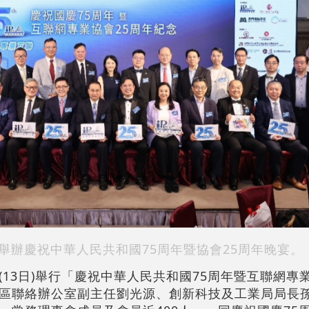
舉辦慶祝中華人民共和國75周年暨協會25周年晚宴。
13日)舉行「慶祝中華人民共和國75周年暨互聯網專
區聯絡辦公室副主任劉光源、創新科技及工業局局長