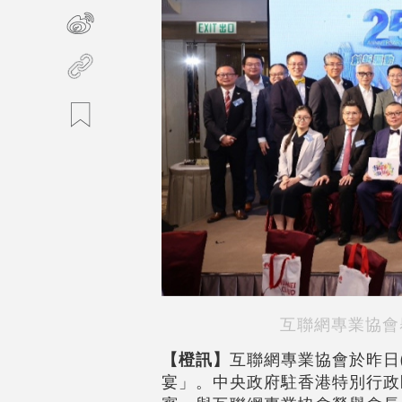
互聯網專業協會
【橙訊】
互聯網專業協會於昨日(
宴」。中央政府駐香港特別行政