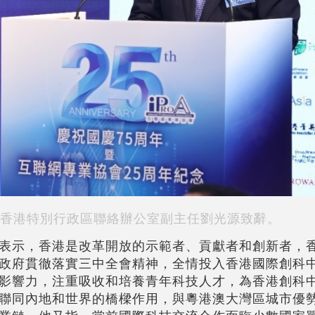
香港特別行政區聯絡辦公室副主任劉光源致辭。
表示，香港是改革開放的示範者、貢獻者和創新者，
政府貫徹落實三中全會精神，全情投入香港國際創科
影響力，注重吸收和培養青年科技人才，為香港創科
聯同內地和世界的橋樑作用，與粵港澳大灣區城市優