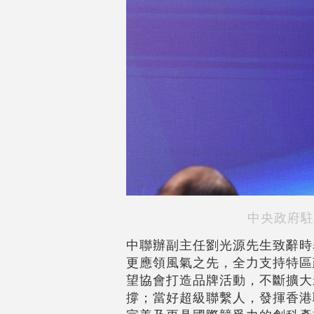
中央政府駐
中聯辦副主任劉光源先生致辭時
更應領風氣之先，全力支持特區
望協會打造品牌活動，不斷擴大
撐；當好超級聯繫人，發揮香港