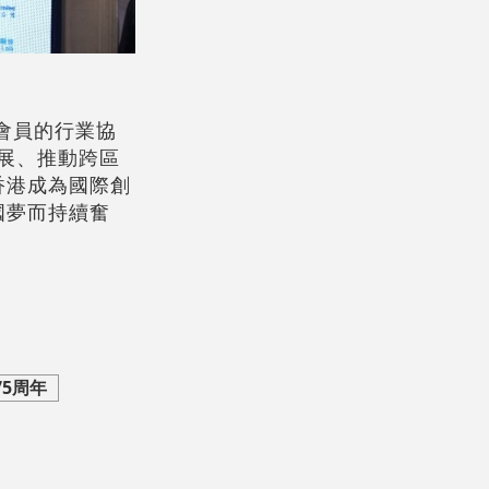
會員的行業協
展、推動跨區
香港成為國際創
國夢而持續奮
75周年