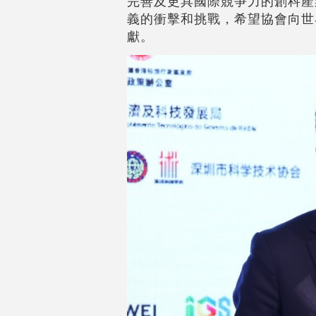
完善及更具國際競爭力的創科產
義的衝擊和挑戰，希望協會向世
獻。