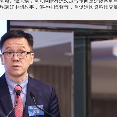
業鏈。他又指，當前國際科技交流合作面臨少數國家
界講好中國故事，傳播中國聲音，為促進國際科技交