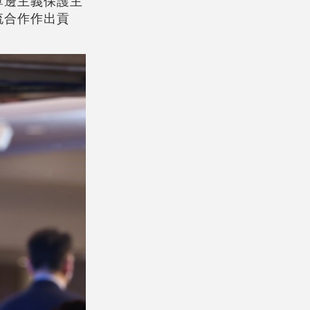
單邊主義保護主
流合作作出貢