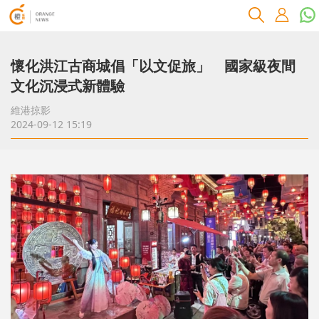
懷化洪江古商城倡「以文促旅」 國家級夜間
文化沉浸式新體驗
維港掠影
2024-09-12 15:19