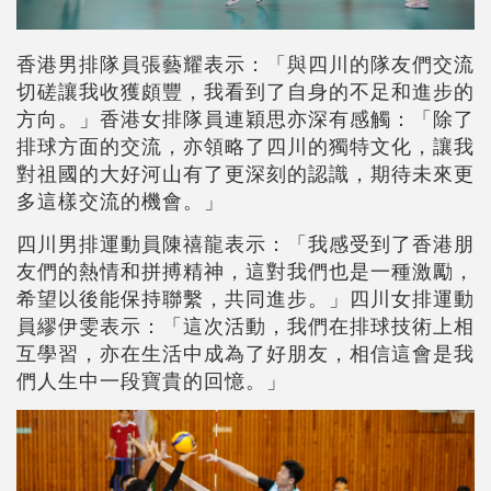
香港男排隊員張藝耀表示：「與四川的隊友們交流
切磋讓我收獲頗豐，我看到了自身的不足和進步的
方向。」香港女排隊員連穎思亦深有感觸：「除了
排球方面的交流，亦領略了四川的獨特文化，讓我
對祖國的大好河山有了更深刻的認識，期待未來更
多這樣交流的機會。」
四川男排運動員陳禧龍表示：「我感受到了香港朋
友們的熱情和拼搏精神，這對我們也是一種激勵，
希望以後能保持聯繫，共同進步。」四川女排運動
員繆伊雯表示：「這次活動，我們在排球技術上相
互學習，亦在生活中成為了好朋友，相信這會是我
們人生中一段寶貴的回憶。」