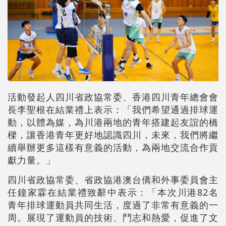
活動發起人四川省政協常委、香港四川青年總會會
長李聖根在結業禮上表示：「我們希望通過排球運
動，以體為媒，為川港兩地的青年搭建起友誼的橋
樑，讓香港青年更好地認識四川，未來，我們將繼
續舉辦更多這樣有意義的活動，為兩地交流合作貢
獻力量。」
四川省政協常委、省政協港澳台僑和外事委員會主
任鐘家霖在結業禮致辭中表示：「本次川港82名
青年排球運動員共同生活，度過了非常有意義的一
周。展現了運動員的技術、鬥志和熱愛，促進了文