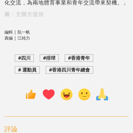
化交流，為兩地體育事業和青年交流帶來契機。」
圖：主辦方提供
編輯 | 阮一帆
責編 | 江純力
#四川
#排球
#香港青年
# 運動員
#香港四川青年總會
評論