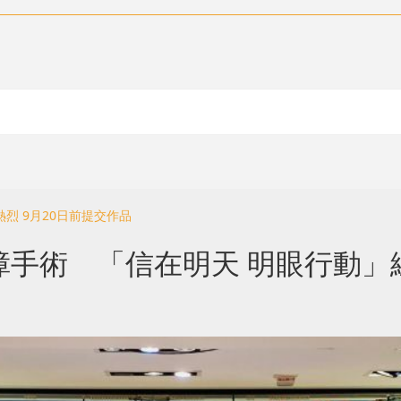
烈 9月20日前提交作品
障手術 「信在明天 明眼行動」