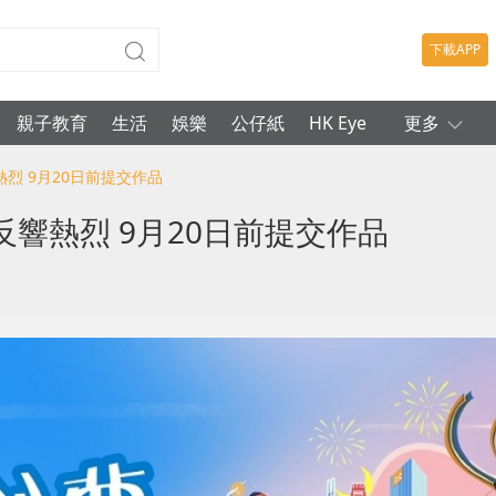
下載APP
親子教育
生活
娛樂
公仔紙
HK Eye
更多
烈 9月20日前提交作品
響熱烈 9月20日前提交作品