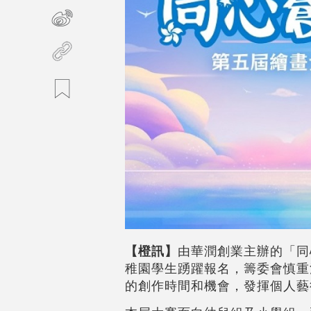
【橙訊】
由華潤創業主辦的「同
稚園學生踴躍報名，籌委會慎重
的創作時間和機會，發揮個人藝