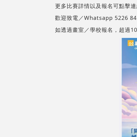
更多比賽詳情以及報名可點擊連
歡迎致電／Whatsapp 5226 8
如透過畫室／學校報名，超過1