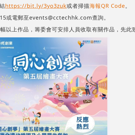
結
https://bit.ly/3yo3zuk
或者掃描
海報QR Code
。
415或電郵至events@cctechhk.com查詢。
0幅以上作品，籌委會可安排人員收取有關作品，先此