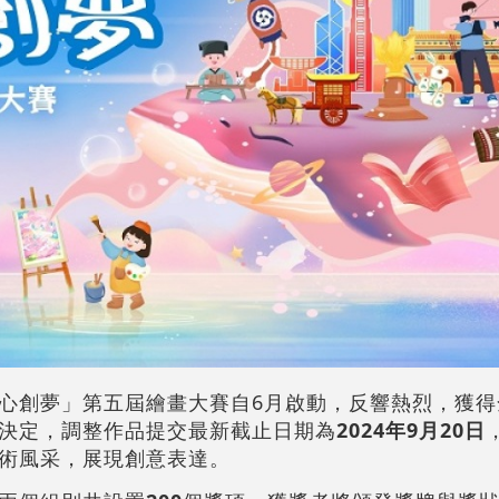
心創夢」第五屆繪畫大賽自6月啟動，反響熱烈，獲得
決定，調整作品提交最新截止日期為
2024年9月20日
術風采，展現創意表達。