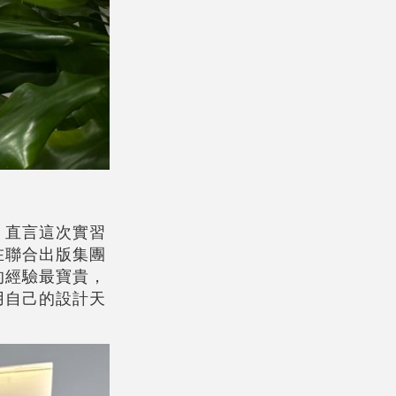
，直言這次實習
在聯合出版集團
的經驗最寶貴，
用自己的設計天