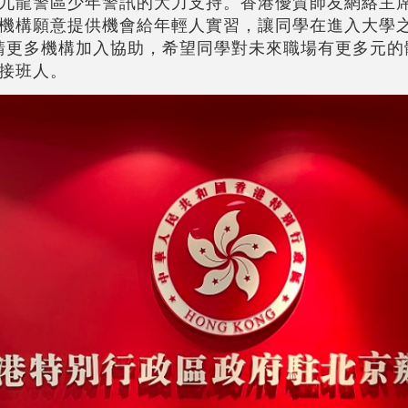
九龍警區少年警訊的大力支持。香港優質師友網絡主
機構願意提供機會給年輕人實習，讓同學在進入大學
請更多機構加入協助，希望同學對未來職場有更多元的
接班人。