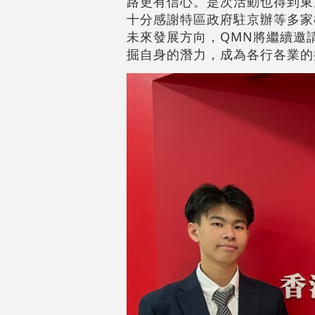
路更有信心。是次活動也得到東
十分感謝特區政府駐京辦等多家
未來發展方向，QMN將繼續邀
掘自身的潛力，成為各行各業的