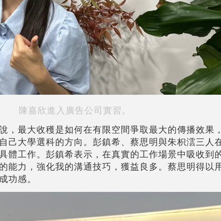
陳嘉欣進入廣告公司實習。
說，最大收穫是如何在有限空間爭取最大的傳播效果
自己大學選科的方向。彭鎮希、蔡思明與朱枳澐三人
具體工作。彭鎮希表示，在真實的工作場景中吸收到
的能力，強化我的溝通技巧，獲益良多。蔡思明得以
成功感。