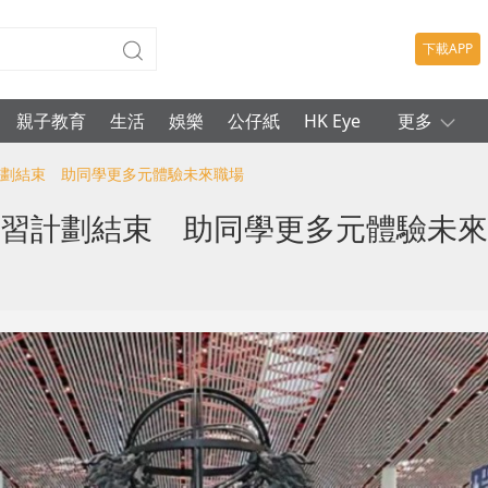
下載APP
親子教育
生活
娛樂
公仔紙
HK Eye
更多
計劃結束 助同學更多元體驗未來職場
實習計劃結束 助同學更多元體驗未