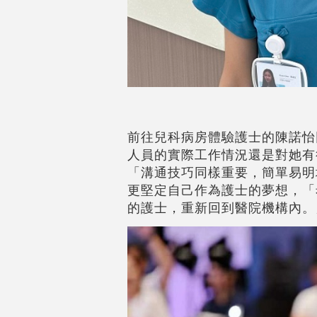
前往兒科病房體驗護士的陳諾怡
人員的實際工作情況還是對她有
「溝通技巧同樣重要，簡單易明
更堅定自己作為護士的夢想，「
的護士，重新回到醫院機構內。