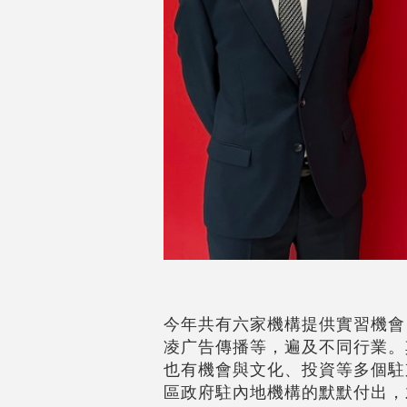
今年共有六家機構提供實習機會
凌广告傳播等，遍及不同行業。
也有機會與文化、投資等多個駐
區政府駐內地機構的默默付出，