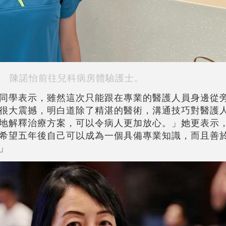
陳諾怡前往兒科病房體驗護士。
同學表示，雖然這次只能跟在專業的醫護人員身邊從
很大震撼，明白道除了精湛的醫術，溝通技巧對醫護
地解釋治療方案，可以令病人更加放心。」她更表示
希望五年後自己可以成為一個具備專業知識，而且善
」