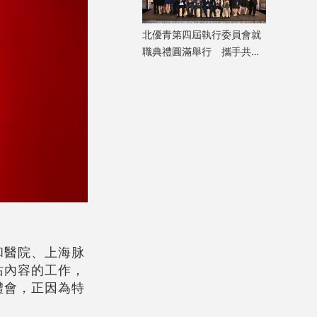
北優青第四屆執行委員會就
職典禮圓滿舉行 攜手共築
北都青年新藍圖
和醫院、上海脉
站內容的工作，
體會，正因為特