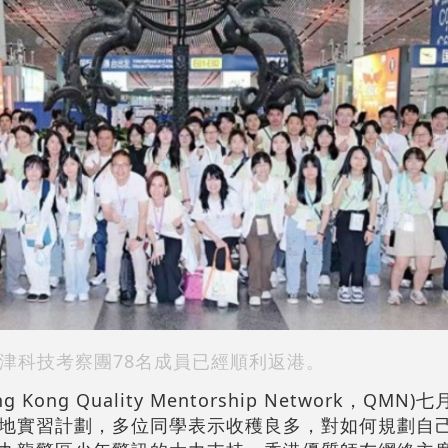
津科技考察團78名成員已經順利返港。
Kong Quality Mentorship Network，QM
地實習計劃，多位同學表示收穫良多，對如何規劃自