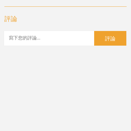
評論
評論