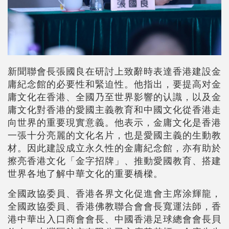
新聞聯會長張國良在研討上致辭時表達香港建設金
庸紀念館的必要性和緊迫性。他指出，要提高对金
庸文化在香港、全國乃至世界影響的认識，以及金
庸文化對香港的愛國主義教育和中國文化從香港走
向世界的重要現實意義。他表示，金庸文化是香港
一張十分亮麗的文化名片，也是愛國主義的生動教
材。因此建設成立永久性的金庸紀念館，亦有助於
擦亮香港文化「金字招牌」、推動愛國教育、搭建
世界各地了解中華文化的重要橋樑。
全國政協委員、香港各界文化促進會主席涂輝龍，
全國政協委員、香港佛教聯合會會長寬運法師，香
港中華出入口商會會長、中國香港足球總會會長貝