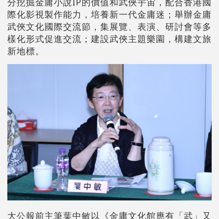
分挖掘金庸小說IP的價值和武俠宇宙，配合香港國
際化影視製作能力，培養新一代金庸迷；舉辦金庸
武俠文化國際交流節，集展覽、表演、研討會等多
樣化形式促進交流；建設武俠主題樂園，構建文旅
新地標。
大公報前主筆葉中敏以《金庸文化館應有「武」又