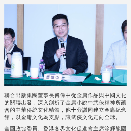
聯合出版集團董事長傅偉中從金庸作品與中國文化
的關聯出發，深入剖析了金庸小說中武俠精神所蘊
含的中華傳統文化精髓，他十分讚同建立金庸紀念
館，以金庸文化為支點，讓武俠文化走向全球。
全國政協委員、香港各界文化促進會主席涂輝龍圍