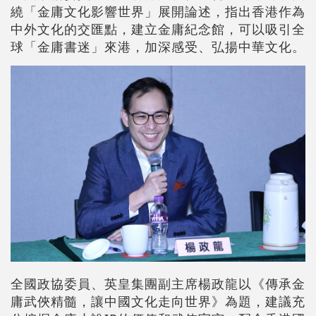
繞「金庸文化影響世界」展開論述，指出香港作為
中外文化的交匯點，建立金庸紀念館，可以吸引全
球「金庸書迷」來港，加深感受、弘揚中華文化。
全國政協委員、英皇集團副主席楊政龍以《傳承金
庸武俠精髓，讓中國文化走向世界》為題，建議充