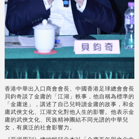
香港中華出入口商會會長、中國香港足球總會會長
貝鈞奇談了金庸的「江湖」軼事，他自稱為標準的
「金庸迷」，講述了自己兒時讀金庸的故事，和金
庸武俠文化、江湖文化對他人生的影響。他表示金
庸的武俠文化、民族精神團結不同光譜的中華兒
女，有廣泛的社會影響力。