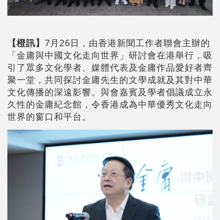
【橙訊】
7月26日，由香港新聞工作者聯會主辦的
「金庸與中國文化走向世界」研討會在港舉行，吸
引了眾多文化學者、媒體代表及金庸作品愛好者齊
聚一堂，共同探討金庸先生的文學成就及其對中華
文化傳播的深遠影響。與會嘉賓及學者倡議成立永
久性的金庸紀念館，令香港成為中華優秀文化走向
世界的窗口和平台。