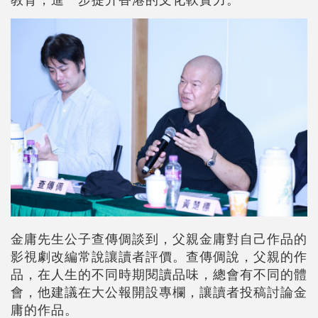
金庸先生公子查傳倜談到，父親金庸對自己作品的
影視劇改編常說讓讀者評價。查傳倜說，父親的作
品，在人生的不同時期閱讀品味，總會有不同的體
會，他建議在大公報開設專欄，讓讀者投稿討論金
庸的作品。