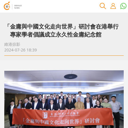
「金庸與中國文化走向世界」研討會在港舉行
專家學者倡議成立永久性金庸紀念館
維港掠影
2024-07-26 18:39