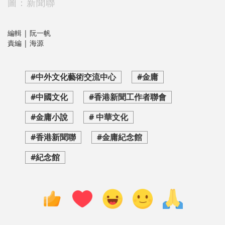
圖：新聞聯
編輯 | 阮一帆
責編 | 海源
#中外文化藝術交流中心
#金庸
#中國文化
#香港新聞工作者聯會
#金庸小說
# 中華文化
#香港新聞聯
#金庸紀念館
#紀念館