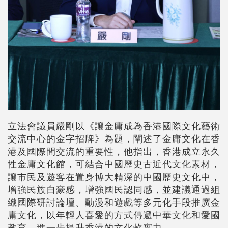
立法會議員嚴剛以《讓金庸成為香港國際文化藝術
交流中心的金字招牌》為題，闡述了金庸文化在香
港及國際間交流的重要性，他指出，香港成立永久
性金庸文化館，可結合中國歷史古近代文化素材，
讓市民及遊客在置身博大精深的中國歷史文化中，
增強民族自豪感，增強國民認同感，並建議通過組
織國際研討論壇、動漫和遊戲等多元化手段推廣金
庸文化，以年輕人喜愛的方式傳遞中華文化和愛國
教育，進一步提升香港的文化軟實力。