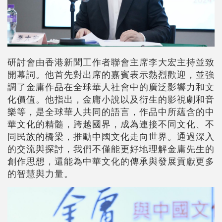
研討會由香港新聞工作者聯會主席李大宏主持並致
開幕詞。他首先對出席的嘉賓表示熱烈歡迎，並強
調了金庸作品在全球華人社會中的廣泛影響力和文
化價值。他指出，金庸小說以及衍生的影視劇和音
樂等，是全球華人共同的語言，作品中所蘊含的中
華文化的精髓，跨越國界，成為連接不同文化、不
同民族的橋梁，推動中國文化走向世界。通過深入
的交流與探討，我們不僅能更好地理解金庸先生的
創作思想，還能為中華文化的傳承與發展貢獻更多
的智慧與力量。