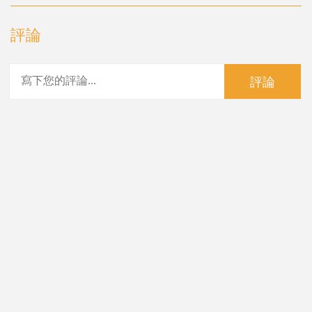
評論
評論