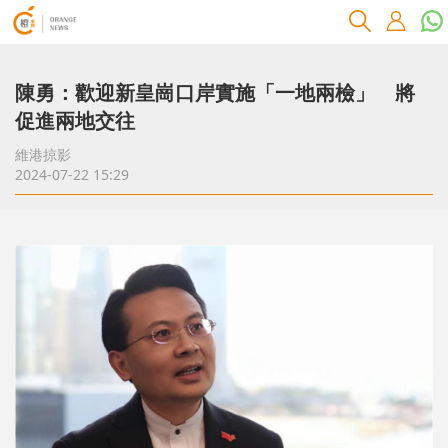
陳勇：歡迎新皇崗口岸實施「一地兩檢」 將
促進兩地交往
維港掠影
2024-07-22 15:29