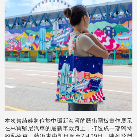
本次趙綺婷將位於中環新海濱的藝術圍板畫作展示
在林寶堅尼汽車的最新車款身上，打造成一部獨特
的藝術車。藝術車由即日起至7月29日，陳列於灣