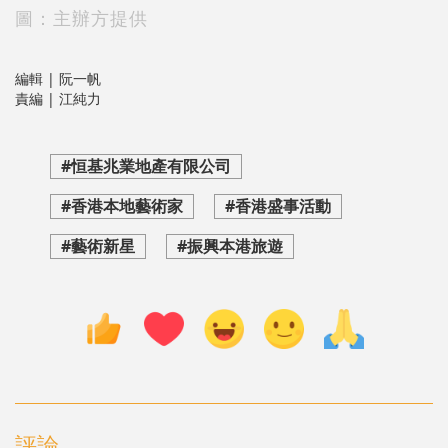
圖：主辦方提供
編輯 | 阮一帆
責編 | 江純力
#恒基兆業地產有限公司
#香港本地藝術家
#香港盛事活動
#藝術新星
#振興本港旅遊
評論