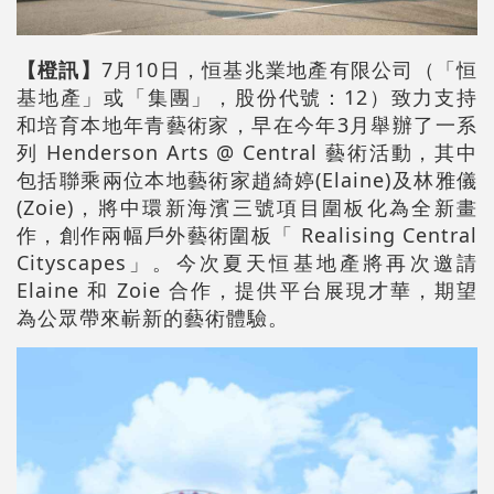
【橙訊】
7月10日，恒基兆業地產有限公司（「恒
基地產」或「集團」，股份代號：12）致力支持
和培育本地年青藝術家，早在今年3月舉辦了一系
列 Henderson Arts @ Central 藝術活動，其中
包括聯乘兩位本地藝術家趙綺婷(Elaine)及林雅儀
(Zoie)，將中環新海濱三號項目圍板化為全新畫
作，創作兩幅戶外藝術圍板「 Realising Central
Cityscapes」。今次夏天恒基地產將再次邀請
Elaine 和 Zoie 合作，提供平台展現才華，期望
為公眾帶來嶄新的藝術體驗。