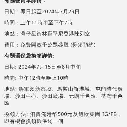
有關藝術車詳情 :
日期：即日起至2024年7月29日
時間：上午11時半至下午7時
地點：灣仔星街林寶堅尼香港陳列室
費用：免費開放予公眾參觀 (毋須預約)
有關環保袋換領詳情:
日期: 2024年7月15日至8月中旬
時間: 中午12時至晚上10時
地點: 將軍澳新都城、馬鞍山新港城、屯門時代廣
場、沙田中心、沙田廣場、元朗千色匯、荃灣千色
匯
換領方法: 消費滿港幣500元及追蹤集團 IG/FB，
即有機會換領環保袋一個