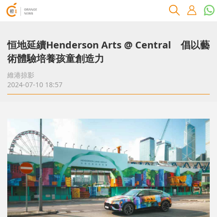
恒地延續Henderson Arts @ Central 倡以藝
術體驗培養孩童創造力
維港掠影
2024-07-10 18:57