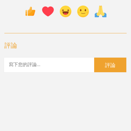
評論
評論