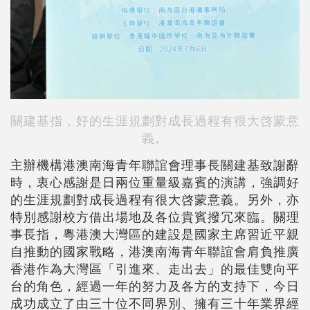
關建基指，好的生涯規劃對成長過程有很大啓蒙意
義。
主辦機構港澳南海青年聯誼會理事長關建基致謝辭
時，衷心感謝是日兩位重量級嘉賓的演講，強調好
的生涯規劃對成長過程有很大啓蒙意義。另外，亦
特別感謝校方借出場地及各位貴賓撥冗來臨。關理
事長指，粵港澳大灣區的建設是國家主席習近平親
自推動的國家戰略，港澳南海青年聯誼會肩負推廣
香港作為大灣區「引進來、走出去」的最佳雙向平
台的角色，經過一年的努力及各方的支持下，今日
成功成立了由三十位不同界別、擁有三十年業界經