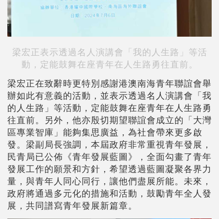
梁宏正表示透過名人演講會「我的人生路」等活
動，定能鼓舞在座青年在人生路勇往直前。
梁宏正在致辭時更特別感謝港澳南海青年聯誼會舉
辦如此有意義的活動，並表示透過名人演講會「我
的人生路」等活動，定能鼓舞在座青年在人生路勇
往直前。另外，他亦殷切期望聯誼會成立的「大灣
區專業智庫」能夠集思廣益，為社會帶來更多啟
發。梁副局長強調，本屆政府非常重視青年發展，
民青局已公佈《青年發展藍圖》，全面勾畫了青年
發展工作的願景和方針，希望透過藍圖凝聚各界力
量，與青年人同心同行，讓他們盡展所能。未來，
政府將通過多元化的措施和活動，鼓勵青年全人發
展，共同譜寫青年發展新篇章。