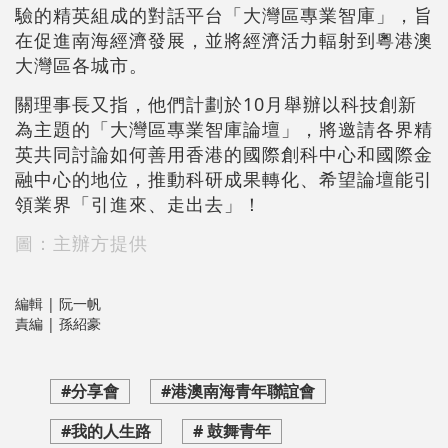
驗的精英組成的對話平台「大灣區專業智庫」，旨
在促進南海經濟發展，並將經濟活力輻射到粵港澳
大灣區各城市。
關理事長又指，他們計劃於10月舉辦以科技創新
為主題的「大灣區專業智庫論壇」，將邀請各界精
英共同討論如何善用香港的國際創科中心和國際金
融中心的地位，推動科研成果轉化、希望論壇能引
領業界「引進來、走出去」！
圖：主辦方提供
編輯 | 阮一帆
責編 | 孫紹豪
#分享會
#港澳南海青年聯誼會
#我的人生路
# 鼓舞青年