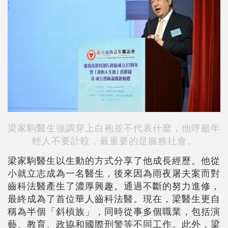
梁家駒醫生強調穿上白袍並不代表什麼，他呼籲年
輕人不要計較，最重要的是服務社會。
梁家駒醫生以生動的方式分享了他成長經歷。他從
小就立志成為一名醫生，後來因為雨夜屠夫案而對
齒科法醫產生了濃厚興趣。通過不斷的努力進修，
最終成為了首位華人齒科法醫。現在，梁醫生更自
稱為半個「斜槓族」，同時從事多個職業，包括演
藝、教育、政協和國際刑警等不同工作。此外，梁