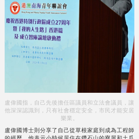
盧偉國指，自己先後擔任區議員和立法會議員，讓
他深深認識到，只有社會穩定安全，市民才能安居
樂業。
盧偉國博士則分享了自己從草根家庭到成為工程師
的經歷。他表示小時候居住在鑽石山的寮屋和土瓜