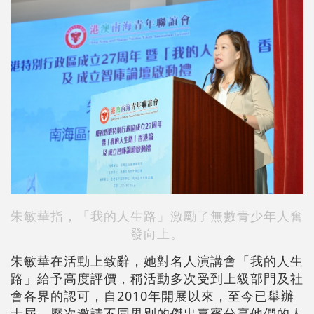
朱敏華指，「我的人生路」激勵了無數青少年人奮
發向上。
朱敏華在活動上致辭，她對名人演講會「我的人生
路」給予高度評價，稱活動多次受到上級部門及社
會各界的認可，自2010年開展以來，至今已舉辦
十屆，歷次邀請不同界別的傑出嘉賓分享他們的人