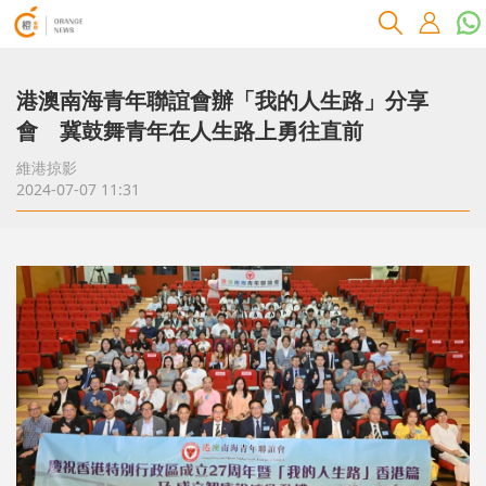
港澳南海青年聯誼會辦「我的人生路」分享
會 冀鼓舞青年在人生路上勇往直前
維港掠影
2024-07-07 11:31