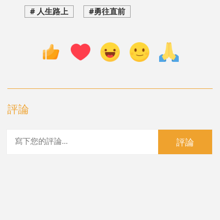
# 人生路上
#勇往直前
評論
評論