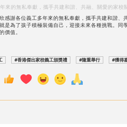
年來的無私奉獻，攜手共建和諧、共融、關愛的家校
欣感謝各位義工多年來的無私奉獻，攜手共建和諧、
就是為了孩子積極裝備自己，迎接未來各種挑戰。同
的價值。
工
#香港傑出家校義工頒獎禮
#隆重舉行
#獲得