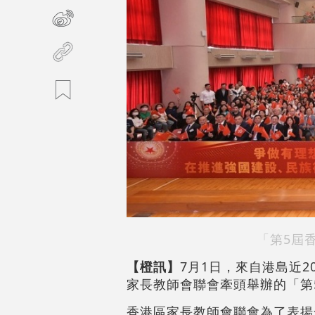
「第5屆
【橙訊】
7月1日，來自港島近
家長教師會聯會牽頭舉辦的「第
香港區家長教師會聯會為了表揚