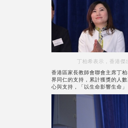
丁柏希表示，香港傑出
香港區家長教師會聯會主席丁柏
界同仁的支持，累計獲獎的人數
心與支持，「以生命影響生命」