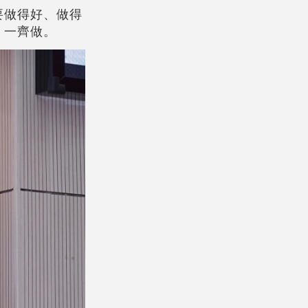
要做得好、做得
，一齊做。