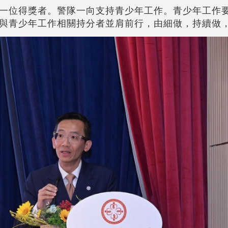
一位得獎者。警隊一向支持青少年工作。青少年工作
與青少年工作相關持分者並肩前行，由細做，持續做