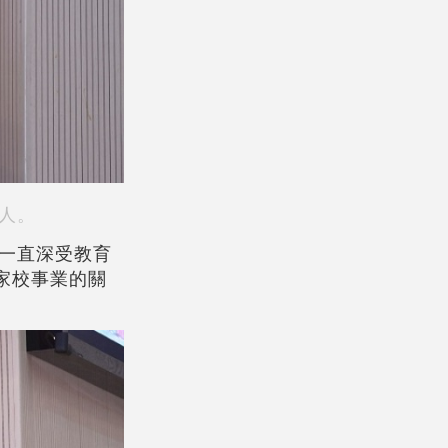
人。
一直深受教育
家校事業的關