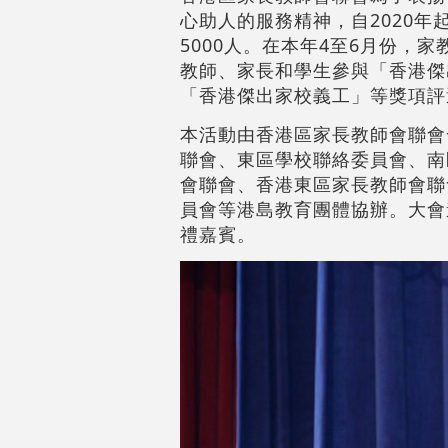
心助人的服務精神，自2020
5000人。在本年4至6月份
教師、家長和學生參與「香港傑
「香港傑出家校義工」等獎項評選
本活動由香港區家長教師會聯會
聯會、東區學校聯絡委員會、南
會聯會、香港東區家長教師會聯
員會等港島教育團體協辦。大會
禮嘉賓。