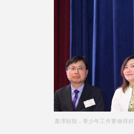
蕭澤頤指，青少年工作要做得好