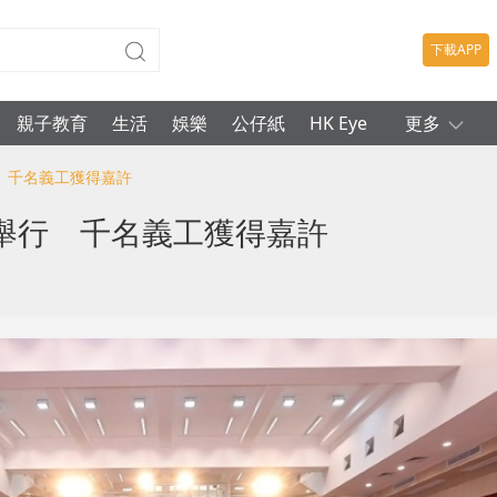
下載APP
親子教育
生活
娛樂
公仔紙
HK Eye
更多
 千名義工獲得嘉許
舉行 千名義工獲得嘉許